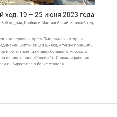
 ход, 19 – 25 июня 2023 года
,
Всё подряд
,
Карбас и Мангазейский морской ход
,
оловков вернулся Артём Бывальцев, который
оединений шитой вицей шняки, а также принципы
опор и обтёсывает закладку большого морского
па от телеканала «России-1». Снимали рабочие
ван выбирает паз в балке стапеля,