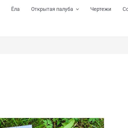
Ёла
Открытая палуба
Чертежи
С