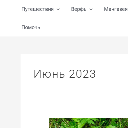
Перейти
Путешествия
Верфь
Мангазея
к
содержимому
Помочь
Июнь 2023
Дневник