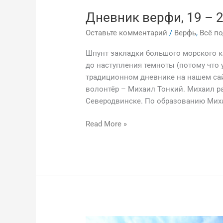
Дневник верфи, 19 – 
Оставьте комментарий
/
Верфь
,
Всё п
Шпунт закладки большого морского к
до наступления темноты (потому что 
традиционном дневнике на нашем сай
волонтёр – Михаил Тонкий. Михаил р
Северодвинске. По образованию Михаи
Read More »
Мангазейский