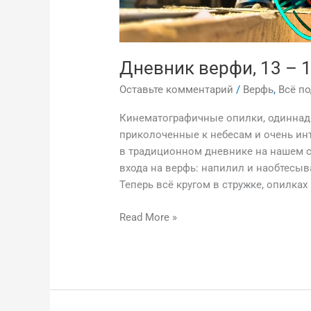
Дневник верфи, 13 – 
Оставьте комментарий
/
Верфь
,
Всё п
Кинематографичные опилки, одиннадц
приколоченные к небесам и очень ин
в традиционном дневнике на нашем са
входа на верфь: напилил и наобтесыв
Теперь всё кругом в стружке, опилках 
Read More »