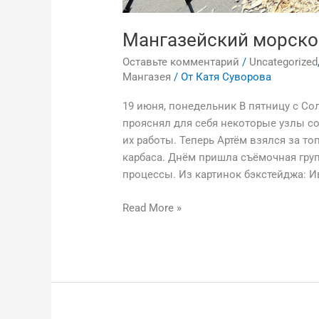
Мангазейский морской
Оставьте комментарий
/
Uncategorized
Мангазея
/ От
Катя Суворова
19 июня, понедельник В пятницу с С
прояснял для себя некоторые узлы с
их работы. Теперь Артём взялся за т
карбаса. Днём пришла съёмочная груп
процессы. Из картинок бэкстейджа: И
Read More »