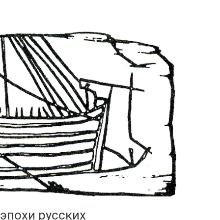
 эпохи русских