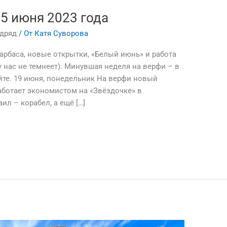
25 июня 2023 года
одряд
/ От
Катя Суворова
арбаса, новые открытки, «Белый июнь» и работа
у нас не темнеет). Минувшая неделя на верфи – в
те. 19 июня, понедельник На верфи новый
аботает экономистом на «Звёздочке» в
л – корабел, а ещё […]