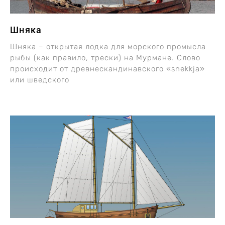
Шняка
Шняка – открытая лодка для морского промысла
рыбы (как правило, трески) на Мурмане. Слово
происходит от древнескандинавского «snekkja»
или шведского