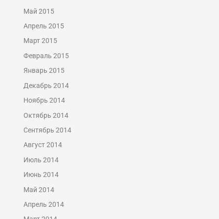
Май 2015
Апрель 2015
Март 2015
Февраль 2015
Январь 2015
Декабрь 2014
Ноябрь 2014
Октябрь 2014
Сентябрь 2014
Август 2014
Июль 2014
Июнь 2014
Май 2014
Апрель 2014