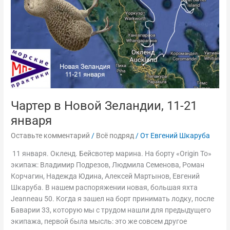
января
Чартер в Новой Зеландии, 11-21
января
Оставьте комментарий
/
Всё подряд
/ От
Евгений Шкаруба
11 января. Окленд. Бейсвотер марина. На борту «Origin To»
экипаж: Владимир Подрезов, Людмила Семенова, Роман
Корчагин, Надежда Юдина, Алексей Мартынов, Евгений
Шкаруба. В нашем распоряжении новая, большая яхта
Jeanneau 50. Когда я зашел на борт принимать лодку, после
Баварии 33, которую мы с трудом нашли для предыдущего
экипажа, первой была мысль: это же совсем другое