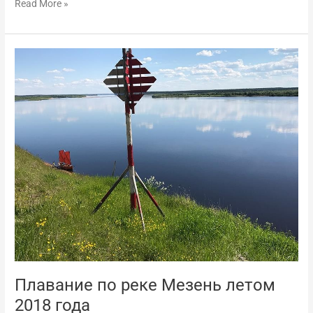
Read More »
Плавание
по
реке
Мезень
летом
2018
года
Плавание по реке Мезень летом
2018 года