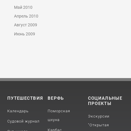
Май 2010
Апрель 2010
Август 2009
Июнь 2009
ПУТЕШЕСТВИЯ
ВЕРФЬ
СОЦИАЛЬНЫЕ
ПРОЕКТЫ
Календарь
Поморская
Экскурсии
шхуна
Судовой журнал
"Открытая
Карбас