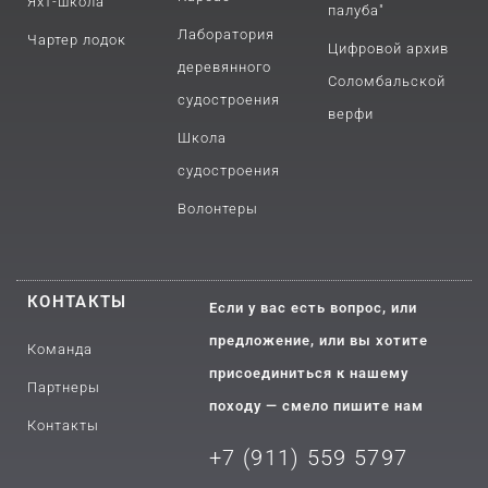
Яхт-школа
палуба"
Лаборатория
Чартер лодок
Цифровой архив
деревянного
Соломбальской
судостроения
верфи
Школа
судостроения
Волонтеры
КОНТАКТЫ
Если у вас есть вопрос, или
предложение, или вы хотите
Команда
присоединиться к нашему
Партнеры
походу — смело пишите нам
Контакты
+7 (911) 559 5797