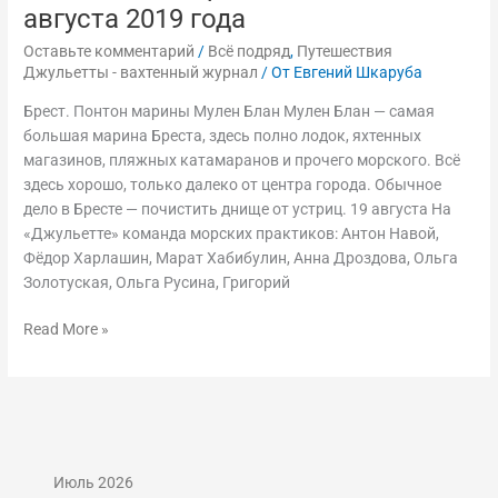
августа 2019 года
Оставьте комментарий
/
Всё подряд
,
Путешествия
Джульетты - вахтенный журнал
/ От
Евгений Шкаруба
Брест. Понтон марины Мулен Блан Мулен Блан — самая
большая марина Бреста, здесь полно лодок, яхтенных
магазинов, пляжных катамаранов и прочего морского. Всё
здесь хорошо, только далеко от центра города. Обычное
дело в Бресте — почистить днище от устриц. 19 августа На
«Джульетте» команда морских практиков: Антон Навой,
Фёдор Харлашин, Марат Хабибулин, Анна Дроздова, Ольга
Золотуская, Ольга Русина, Григорий
Read More »
Июль 2026