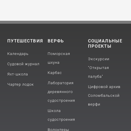
ПУТЕШЕСТВИЯ
ВЕРФЬ
СОЦИАЛЬНЫЕ
ПРОЕКТЫ
Календарь
Поморская
Экскурсии
шхуна
Судовой журнал
"Открытая
Карбас
Яхт-школа
палуба"
Лаборатория
Чартер лодок
Цифровой архив
деревянного
Соломбальской
судостроения
верфи
Школа
судостроения
Волонтеры