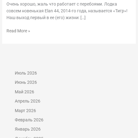
минусы,
Очень хорошо, жаль что работает с перебоями. Лодка
26-
совсем новенькая Elan 44, 2014-го года, называется «Тигр»!
28
Наш выход первый в ее (его) жизни: […]
апреля
Read More »
Июль 2026
Июнь 2026
Май 2026
Апрель 2026
Март 2026
Февраль 2026
Январь 2026