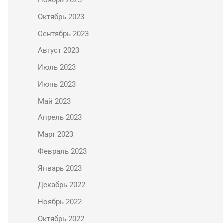
Ноябрь 2023
Октябрь 2023
Сентябрь 2023
Август 2023
Июль 2023
Июнь 2023
Май 2023
Апрель 2023
Март 2023
Февраль 2023
Январь 2023
Декабрь 2022
Ноябрь 2022
Октябрь 2022