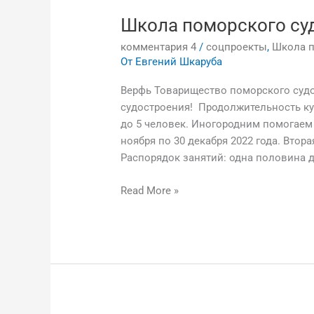
Школа поморского су
комментария 4
/
соцпроекты
,
Школа п
От
Евгений Шкаруба
Верфь Товарищество поморского суд
судостроения! Продолжительность кур
до 5 человек. Иногородним помогаем
ноября по 30 декабря 2022 года. Вторая
Распорядок занятий: одна половина 
Read More »