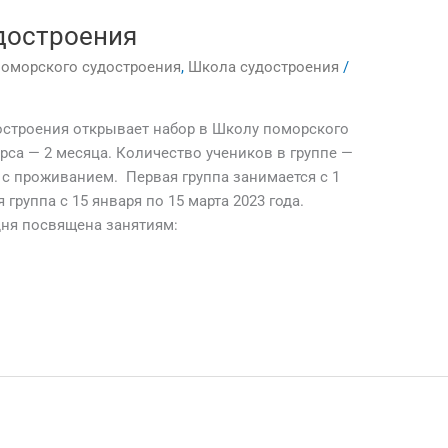
достроения
оморского судостроения
,
Школа судостроения
/
остроения открывает набор в Школу поморского
са — 2 месяца. Количество учеников в группе —
 с проживанием. Первая группа занимается с 1
 группа с 15 января по 15 марта 2023 года.
дня посвящена занятиям: