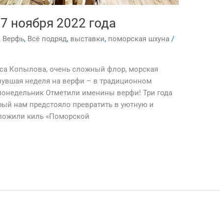
7 ноября 2022 года
,
Верфь
,
Всё подряд
,
выставки
,
поморская шхуна
/
са Копылова, очень сложный флор, морская
нувшая неделя на верфи – в традиционном
 понедельник Отметили именины верфи! Три года
рый нам предстояло превратить в уютную и
аложили киль «Поморской