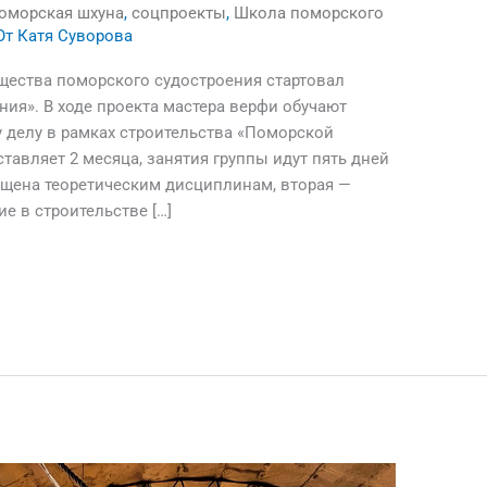
оморская шхуна
,
соцпроекты
,
Школа поморского
От
Катя Суворова
ищества поморского судостроения стартовал
ия». В ходе проекта мастера верфи обучают
делу в рамках строительства «Поморской
тавляет 2 месяца, занятия группы идут пять дней
щена теоретическим дисциплинам, вторая —
е в строительстве […]