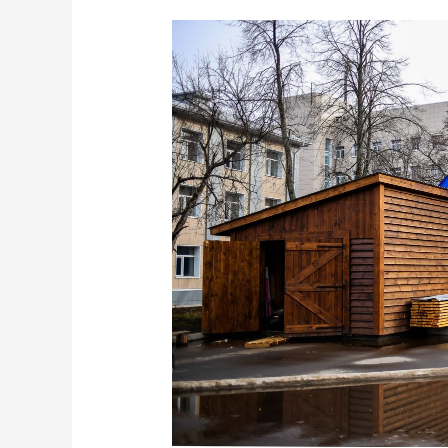
Школа
поморского
судостроения