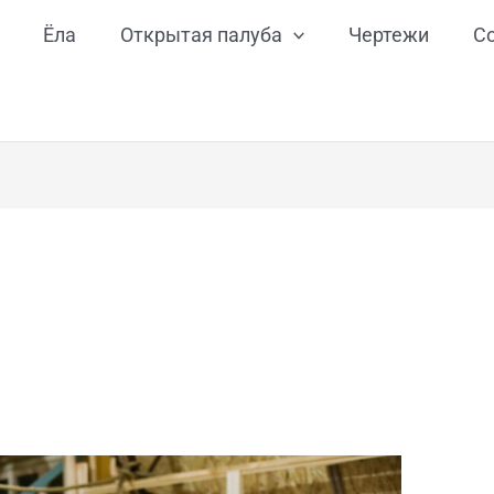
Ёла
Открытая палуба
Чертежи
С