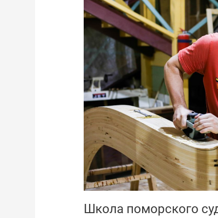
поморского
судостроения,
ноябрь
2022
Школа поморского суд