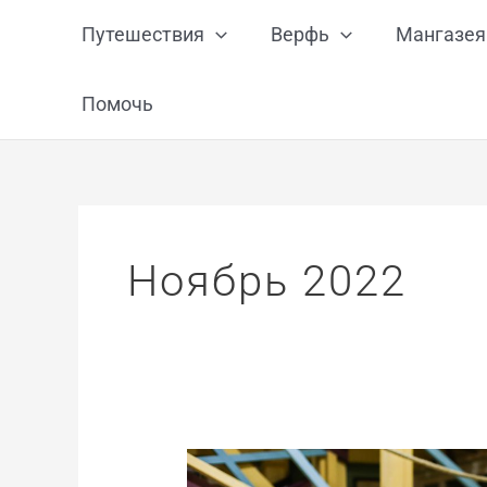
Перейти
Путешествия
Верфь
Мангазея
к
содержимому
Помочь
Ноябрь 2022
Школа