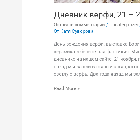
Дневник верфи, 21 – 2
Оставьте комментарий
/
Uncategorized
От
Катя Суворова
День рождения верфи, выставка Бори
керамика и берестяная флотилия. Ми
дневнике на нашем сайте. 21 ноября,
назад мы зашли в старый ангар, кото
светлую верфь. Два года назад мы з
Read More »