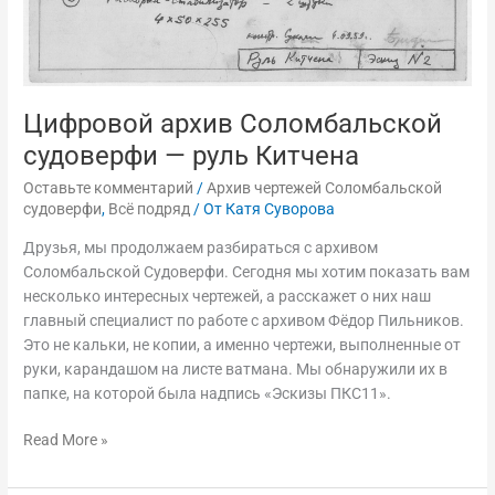
Цифровой архив Соломбальской
судоверфи — руль Китчена
Оставьте комментарий
/
Архив чертежей Соломбальской
судоверфи
,
Всё подряд
/ От
Катя Суворова
Друзья, мы продолжаем разбираться с архивом
Соломбальской Судоверфи. Сегодня мы хотим показать вам
несколько интересных чертежей, а расскажет о них наш
главный специалист по работе с архивом Фёдор Пильников.
Это не кальки, не копии, а именно чертежи, выполненные от
руки, карандашом на листе ватмана. Мы обнаружили их в
папке, на которой была надпись «Эскизы ПКС11».
Read More »