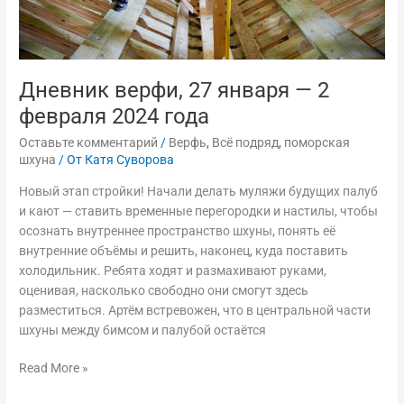
Дневник верфи, 27 января — 2
февраля 2024 года
Оставьте комментарий
/
Верфь
,
Всё подряд
,
поморская
шхуна
/ От
Катя Суворова
Новый этап стройки! Начали делать муляжи будущих палуб
и кают — ставить временные перегородки и настилы, чтобы
осознать внутреннее пространство шхуны, понять её
внутренние объёмы и решить, наконец, куда поставить
холодильник. Ребята ходят и размахивают руками,
оценивая, насколько свободно они смогут здесь
разместиться. Артём встревожен, что в центральной части
шхуны между бимсом и палубой остаётся
Read More »