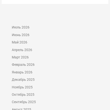
Июль 2026
Июнь 2026
Май 2026
Апрель 2026
Март 2026
Февраль 2026
Январь 2026
Декабрь 2025
Ноябрь 2025
Октябрь 2025
Сентябрь 2025
Август 2025