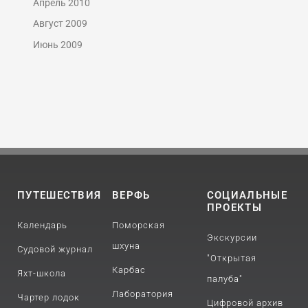
Апрель 2010
Август 2009
Июнь 2009
ПУТЕШЕСТВИЯ
ВЕРФЬ
СОЦИАЛЬНЫЕ
ПРОЕКТЫ
Календарь
Поморская
Экскурсии
шхуна
Судовой журнал
"Открытая
Карбас
Яхт-школа
палуба"
Лаборатория
Чартер лодок
Цифровой архив