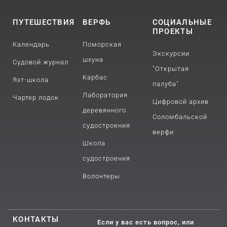
ПУТЕШЕСТВИЯ
ВЕРФЬ
СОЦИАЛЬНЫЕ
ПРОЕКТЫ
Календарь
Поморская
Экскурсии
шхуна
Судовой журнал
"Открытая
Карбас
Яхт-школа
палуба"
Лаборатория
Чартер лодок
Цифровой архив
деревянного
Соломбальской
судостроения
верфи
Школа
судостроения
Волонтеры
КОНТАКТЫ
Если у вас есть вопрос, или