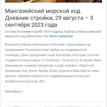
Мангазейский морской ход.
Дневник стройки, 29 августа – 3
сентября 2023 года
Оставьте комментарий
/
Всё подряд
,
Карбас и Мангазейский
морской ход
,
Мангазея
/ От
Катя Суворова
Большой поморский карбас в Москве. Одна неделя до
завершения строительства! Набор экспедиционной
команды, День рождения Саши Антонова, полторы тысячи
студентов и выставка от Политеха. 29 августа, вторник Иван
Шинкаркин снимает репортаж о ходе стройки. Обратите
внимание, как Женя, Артём, Ваня, Нуркен и Максим за чаем
делают чертежи карбаса на подвернувшихся под руку
разделочных досках. Вот
Read More »