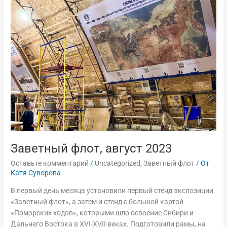
август
2023
Заветный флот, август 2023
Оставьте комментарий
/
Uncategorized
,
Заветный флот
/ От
Катя Суворова
В первый день месяца установили первый стенд экспозиции
«Заветный флот», а затем и стенд с большой картой
«Поморских ходов», которыми шло освоение Сибири и
Дальнего Востока в XVI-XVII веках. Подготовили рамы, на