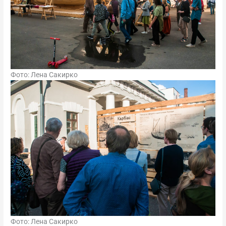
Фото: Лена Сакирко
Фото: Лена Сакирко