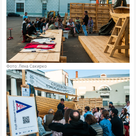
Фото: Лена Сакирко