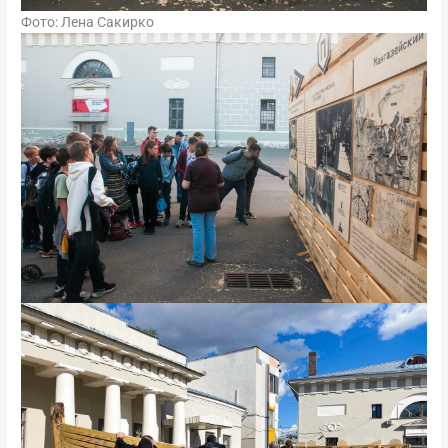
Фото: Лена Сакирко