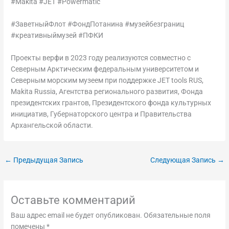
#Makita #JET #Powermatic
#ЗаветныйФлот #ФондПотанина #музейбезграниц
#креативныймузей #ПФКИ
Проекты верфи в 2023 году реализуются совместно с
Северным Арктическим федеральным университетом и
Северным морским музеем при поддержке JET tools RUS,
Makita Russia, Агентства регионального развития, Фонда
президентских грантов, Президентского фонда культурных
инициатив, Губернаторского центра и Правительства
Архангельской области.
←
Предыдущая Запись
Следующая Запись
→
Оставьте комментарий
Ваш адрес email не будет опубликован.
Обязательные поля
помечены
*