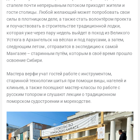
стапеле почти непрерывным потоком приходят жители и
гости столицы. Любой желающий может попробовать свои
силы в плотницком деле, а также стать волонтёром проекта
и поучаствовать в строительстве традиционной лодки,
которая уже через пару недель выйдет в поход из Великого
Устюга в Архангельск на вёслах и под парусами, а затем,
следующим летом , отправится в экспедицию к самой
Мангазее – старинным путём, которым в своё время прошло
освоение Сибири.
Мастера верфи учат гостей работе с инструментом,
старинной технологии шитья при помощи вицы, нагелей и
клиньев, а также посещают мастер-классы по работе с
русским топором и слушают лекции о традиционном
поморском судостроении и мореходстве.