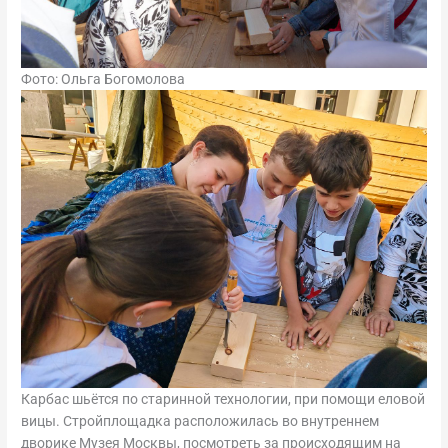
Фото: Ольга Богомолова
Карбас шьётся по старинной технологии, при помощи еловой
вицы. Стройплощадка расположилась во внутреннем
дворике Музея Москвы, посмотреть за происходящим на