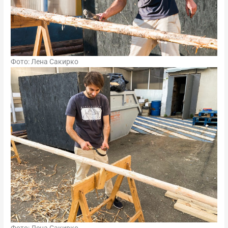
Фото: Лена Сакирко
Фото: Лена Сакирко