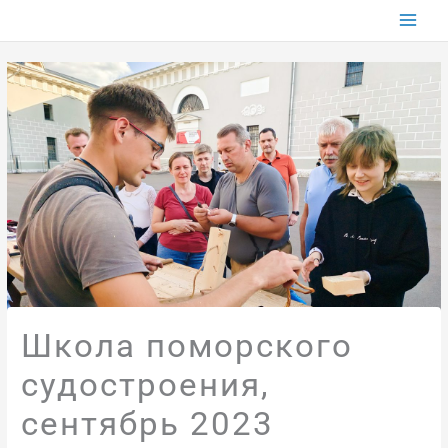
Перейти
к
содержимому
Школа поморского
судостроения,
сентябрь 2023