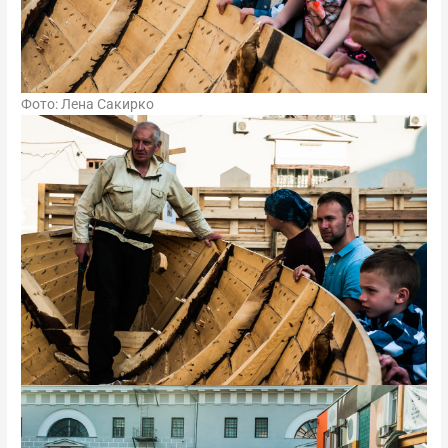
Фото: Лена Сакирко