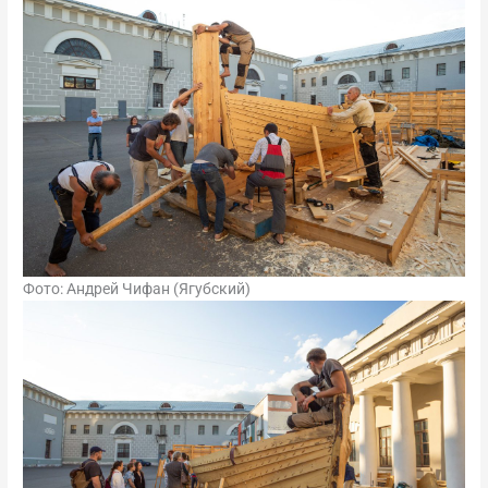
Фото: Андрей Чифан (Ягубский)