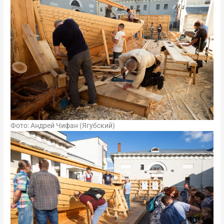
Фото: Андрей Чифан (Ягубский)