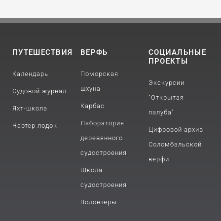
ПУТЕШЕСТВИЯ
ВЕРФЬ
СОЦИАЛЬНЫЕ
ПРОЕКТЫ
Календарь
Поморская
Экскурсии
шхуна
Судовой журнал
"Открытая
Карбас
Яхт-школа
палуба"
Лаборатория
Чартер лодок
Цифровой архив
деревянного
Соломбальской
судостроения
верфи
Школа
судостроения
Волонтеры