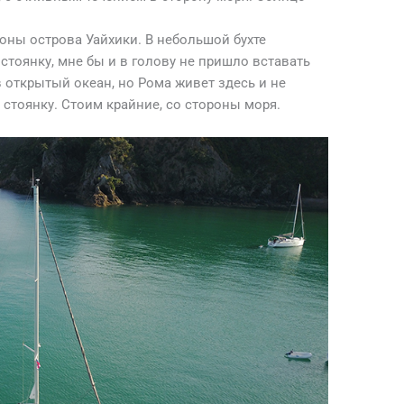
роны острова Уайхики. В небольшой бухте
стоянку, мне бы и в голову не пришло вставать
в открытый океан, но Рома живет здесь и не
 стоянку. Стоим крайние, со стороны моря.