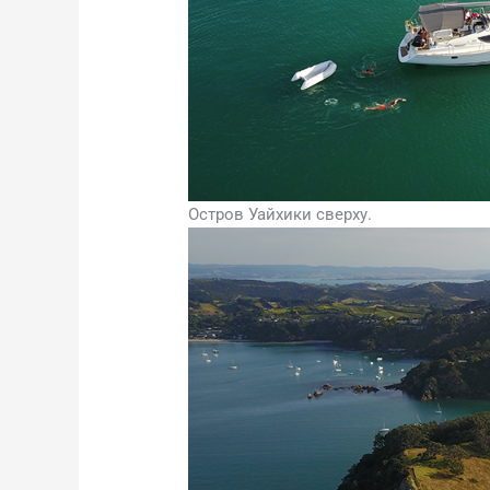
Остров Уайхики сверху.