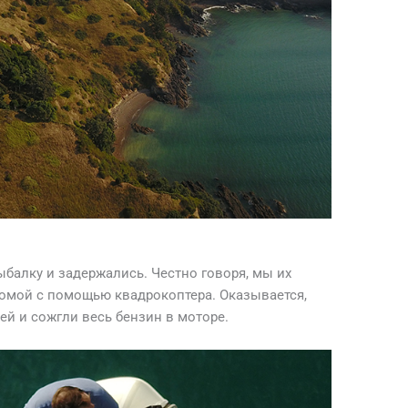
ыбалку и задержались. Честно говоря, мы их
домой с помощью квадрокоптера. Оказывается,
й и сожгли весь бензин в моторе.