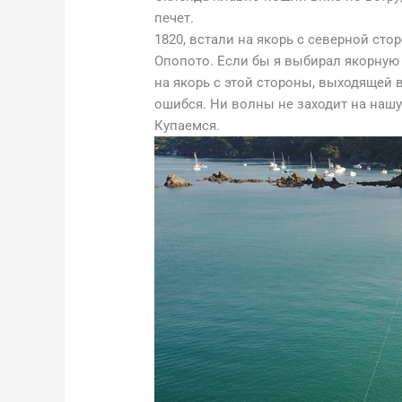
печет.
1820, встали на якорь c северной сто
Опопото. Если бы я выбирал якорную 
на якорь с этой стороны, выходящей 
ошибся. Ни волны не заходит на нашу
Купаемся.