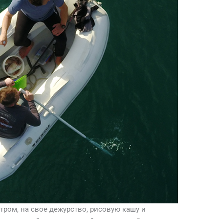
утром, на свое дежурство, рисовую кашу и