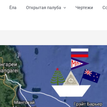
Ёла
Открытая палуба
Чертежи
С