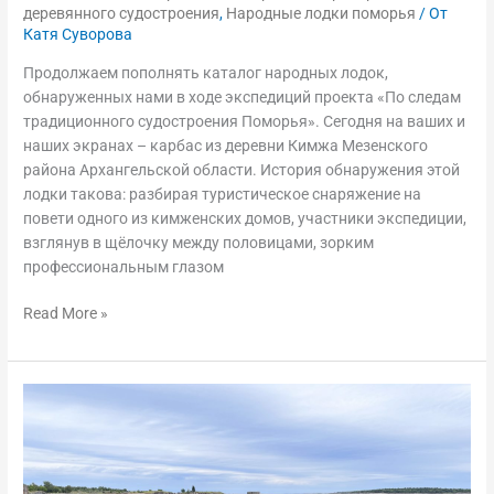
деревянного судостроения
,
Народные лодки поморья
/ От
Катя Суворова
Продолжаем пополнять каталог народных лодок,
обнаруженных нами в ходе экспедиций проекта «По следам
традиционного судостроения Поморья». Сегодня на ваших и
наших экранах – карбас из деревни Кимжа Мезенского
района Архангельской области. История обнаружения этой
лодки такова: разбирая туристическое снаряжение на
повети одного из кимженских домов, участники экспедиции,
взглянув в щёлочку между половицами, зорким
профессиональным глазом
Read More »
Карбас
из
Рабочеостровска