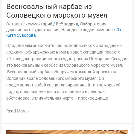
Весновальный карбас из
Соловецкого морского музея
Оставьте комментарий
/
Всё подряд
,
Лаборотория
деревянного судостроения
,
Народные лодки поморья
/ От
Катя Суворова
Продолжаем знакомить наших подписчиков с народными
лодками, обнаруженных нами в ходе экспедиций проекта
«По следам традиционного судостроения Поморья». Сегодня
это весновальный карбас из Соловецкого морского музея.
Весновальный карбас обнаружен командой проекта на
Соловках возле Соловецкого морского музея. Он
представляет собой специализированный тип поморской
лодки, предназначенный для плавания в ледовой
обстановке. Отличительная черта – плоское днище
Read More »
Промысловый