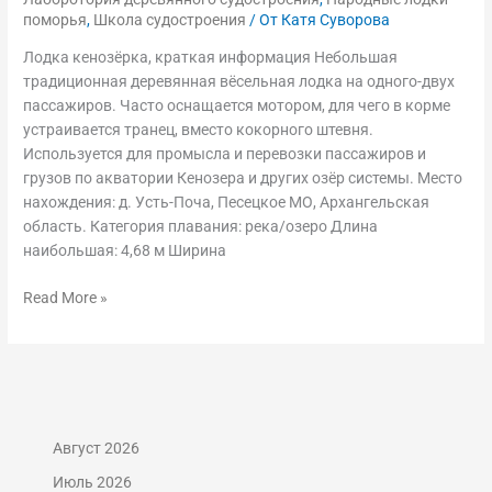
поморья
,
Школа судостроения
/ От
Катя Суворова
Лодка кенозёрка, краткая информация Небольшая
традиционная деревянная вёсельная лодка на одного-двух
пассажиров. Часто оснащается мотором, для чего в корме
устраивается транец, вместо кокорного штевня.
Используется для промысла и перевозки пассажиров и
грузов по акватории Кенозера и других озёр системы. Место
нахождения: д. Усть-Поча, Песецкое МО, Архангельская
область. Категория плавания: река/озеро Длина
наибольшая: 4,68 м Ширина
Read More »
Август 2026
Июль 2026