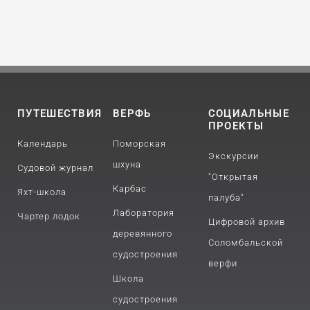
ПУТЕШЕСТВИЯ
ВЕРФЬ
СОЦИАЛЬНЫЕ
ПРОЕКТЫ
Календарь
Поморская
Экскурсии
шхуна
Судовой журнал
"Открытая
Карбас
Яхт-школа
палуба"
Лаборатория
Чартер лодок
Цифровой архив
деревянного
Соломбальской
судостроения
верфи
Школа
судостроения