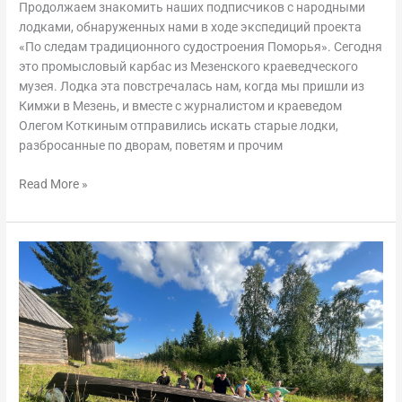
Продолжаем знакомить наших подписчиков с народными
лодками, обнаруженных нами в ходе экспедиций проекта
«По следам традиционного судостроения Поморья». Сегодня
это промысловый карбас из Мезенского краеведческого
музея. Лодка эта повстречалась нам, когда мы пришли из
Кимжи в Мезень, и вместе с журналистом и краеведом
Олегом Коткиным отправились искать старые лодки,
разбросанные по дворам, поветям и прочим
Read More »
Зырянка