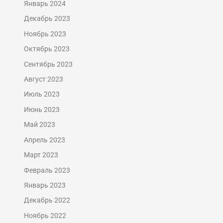
Январь 2024
Декабрь 2023
Ноябрь 2023
Октябрь 2023
Сентябрь 2023
Август 2023
Июль 2023
Июнь 2023
Май 2023
Апрель 2023
Март 2023
Февраль 2023
Январь 2023
Декабрь 2022
Ноябрь 2022