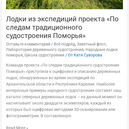
Лодки из экспедиций проекта «По
следам традиционного
судостроения Поморья»
Оставьте комментарий
/
Всё подряд
,
Заветный флот
,
Лаборотория деревянного судостроения
,
Народные лодки
поморья
,
Школа судостроения
/ От
Катя Суворова
Команда проекта «По следам традиционного судостроения
Поморья» приступила к оцифровке и описанию деревянных
лодок, обнаруженных во время экспедиций по
Архангельской области и Республике Карелия. Наиболее
интересные примеры народного судостроения составят наш
каталог северных деревянных лодок – на данный момент он
насчитывает около двадцати экземпляров, каждый из
которых был оцифрован методами 3D-сканирования или
фотограмметрии. В составленную
Read More »