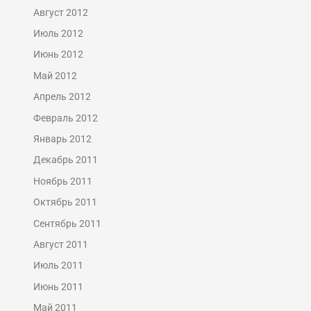
Август 2012
Июль 2012
Июнь 2012
Май 2012
Апрель 2012
Февраль 2012
Январь 2012
Декабрь 2011
Ноябрь 2011
Октябрь 2011
Сентябрь 2011
Август 2011
Июль 2011
Июнь 2011
Май 2011