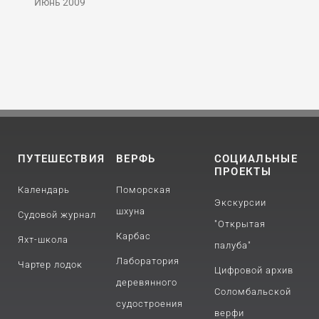
Июнь 2009
ПУТЕШЕСТВИЯ
ВЕРФЬ
СОЦИАЛЬНЫЕ
ПРОЕКТЫ
Календарь
Поморская
Экскурсии
шхуна
Судовой журнал
"Открытая
Карбас
Яхт-школа
палуба"
Лаборатория
Чартер лодок
Цифровой архив
деревянного
Соломбальской
судостроения
верфи