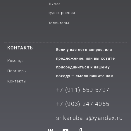
Школа
судостроения
Волонтеры
КОНТАКТЫ
Если у вас есть вопрос, или
предложение, или вы хотите
Команда
присоединиться к нашему
Партнеры
походу — смело пишите нам
Контакты
+7 (911) 559 5797
+7 (903) 2
47 4055
shkaruba-s@yandex.ru
V
Y
Y