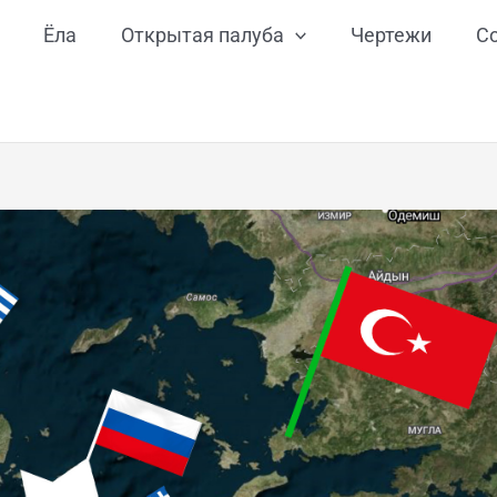
Ёла
Открытая палуба
Чертежи
С