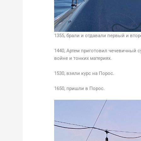
1355, брали и отдавали первый и вто
1440, Артем приготовил чечевичный с
войне и тонких материях.
1530, взяли курс на Порос.
1650, пришли в Порос.