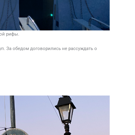
рой рифы.
уп. За обедом договорились не рассуждать о