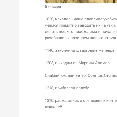
5 января
1020, началось наше плавание учебно
учимся грамотно заводить их на утки,
делать все, что необходимо в начале 
разобрались, начинаем швартоваться
1140, закончили швартовые маневры
1203, выходим из Марины Алимос.
Слабый южный ветер. Солнце. Отблеск
1218, прибирали палубу.
1310, расходились с оранжевым конте
жалко её.