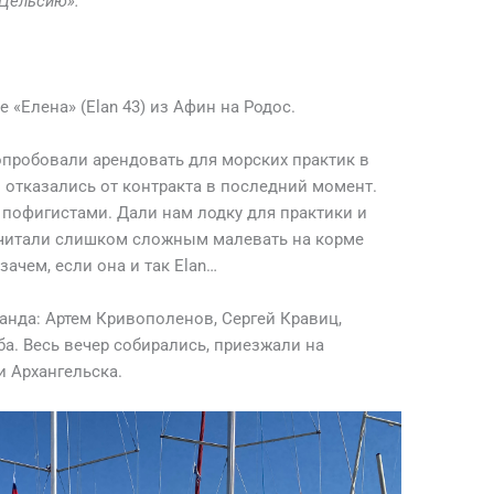
 Цельсию».
 «Елена» (Elan 43) из Афин на Родос.
опробовали арендовать для морских практик в
 отказались от контракта в последний момент.
 пофигистами. Дали нам лодку для практики и
считали слишком сложным малевать на корме
зачем, если она и так Elan…
анда: Артем Кривополенов, Сергей Кравиц,
а. Весь вечер собирались, приезжали на
и Архангельска.