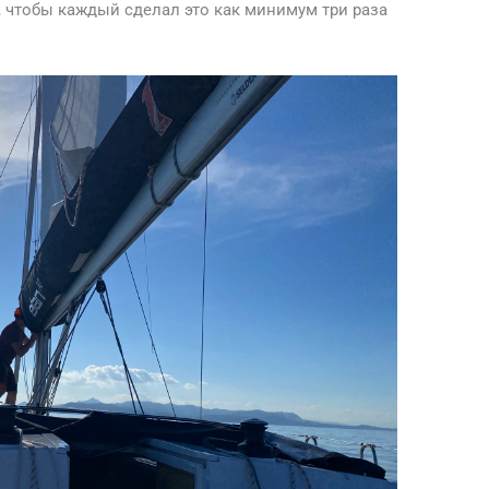
о, чтобы каждый сделал это как минимум три раза
.