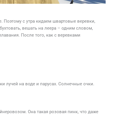
е. Поэтому с утра кидаем швартовые веревки,
 бухтовать, вешать на леера – одним словом,
плавания. После того, как с веревками
.
.
и лучей на воде и парусах. Солнечные очки.
йнеровозом. Она такая розовая пинк, что даже