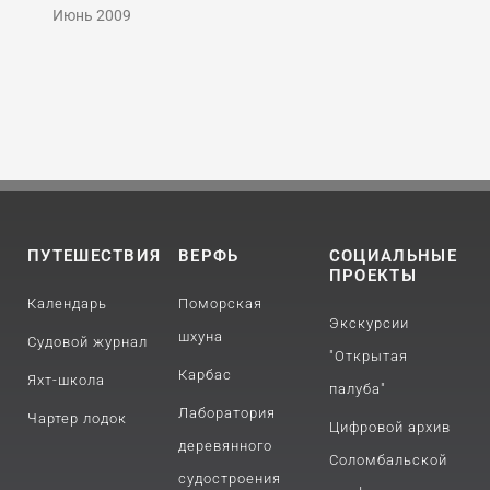
Июнь 2009
ПУТЕШЕСТВИЯ
ВЕРФЬ
СОЦИАЛЬНЫЕ
ПРОЕКТЫ
Календарь
Поморская
Экскурсии
шхуна
Судовой журнал
"Открытая
Карбас
Яхт-школа
палуба"
Лаборатория
Чартер лодок
Цифровой архив
деревянного
Соломбальской
судостроения