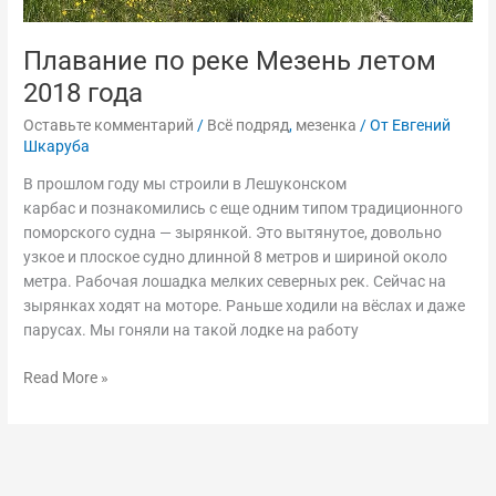
Плавание по реке Мезень летом
2018 года
Оставьте комментарий
/
Всё подряд
,
мезенка
/ От
Евгений
Шкаруба
В прошлом году мы строили в Лешуконском
карбас и познакомились с еще одним типом традиционного
поморского судна — зырянкой. Это вытянутое, довольно
узкое и плоское судно длинной 8 метров и шириной около
метра. Рабочая лошадка мелких северных рек. Сейчас на
зырянках ходят на моторе. Раньше ходили на вёслах и даже
парусах. Мы гоняли на такой лодке на работу
Read More »