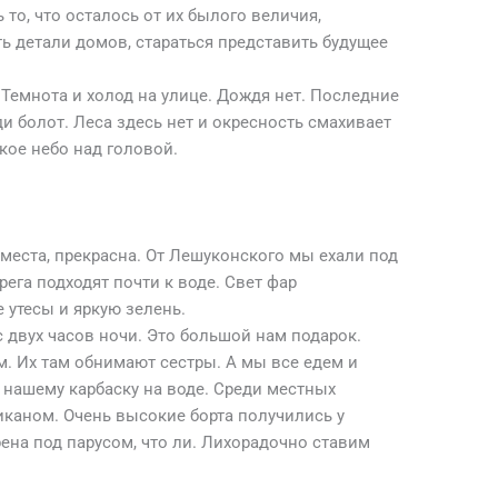
то, что осталось от их былого величия,
ь детали домов, стараться представить будущее
 Темнота и холод на улице. Дождя нет. Последние
и болот. Леса здесь нет и окресность смахивает
кое небо над головой.
 места, прекрасна. От Лешуконского мы ехали под
ега подходят почти к воде. Свет фар
 утесы и яркую зелень.
 двух часов ночи. Это большой нам подарок.
. Их там обнимают сестры. А мы все едем и
к нашему карбаску на воде. Среди местных
каном. Очень высокие борта получились у
ена под парусом, что ли. Лихорадочно ставим