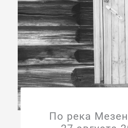
По река Мезен