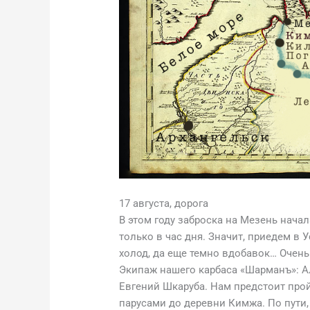
17 августа, дорога
В этом году заброска на Мезень нача
только в час дня. Значит, приедем в У
холод, да еще темно вдобавок… Очень
Экипаж нашего карбаса «Шарманъ»: А
Евгений Шкаруба. Нам предстоит прой
парусами до деревни Кимжа. По пути,