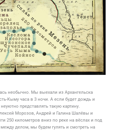
лась необычно. Мы выехали из Архангельска
сть-Кыму часа в 3 ночи. А если будет дождь и
 неуютно представлять такую картину.
лексей Морозов, Андрей и Галина Шалёвы и
ти 250 километров вниз по реке на вёслах и под
 между делом, мы будем гулять и смотреть на