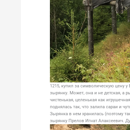
1215, купил за символическую цену у
зырянку. Может, она и не детская, а р
чистенькая, целенькая как игрушечна
поднялась так, что залила сараи и чу
Зырянка в нем хранилась (поэтому та
зырянку Прелов Игнат Алаксеевич. Ду