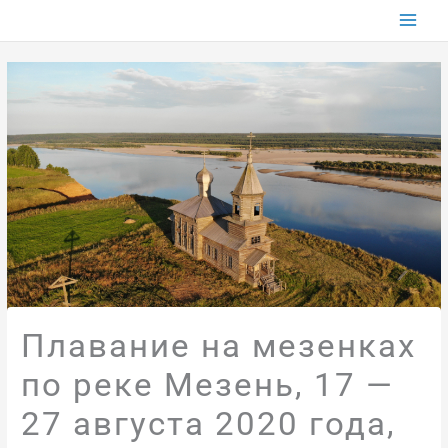
Перейти
к
содержимому
Плавание на мезенках
по реке Мезень, 17 —
27 августа 2020 года,