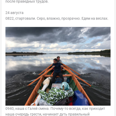
после праведных трудов.
24 августа
0822, стартовали. Серо, влажно, прозрачно. Едем на веслах.
0940, наша с Галей смена. Почему-то всегда, как приходит
наша очередь грести, начинает дуть правильный