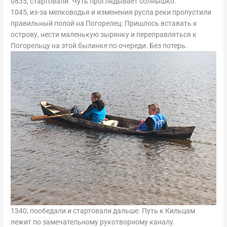
0835, стартовали. Чуть проглядывает солнышко.
1045, из-за мелководья и изменения русла реки пропустили
правильный полой на Погорелец. Пришлось вставать к
острову, нести маленькую зырянку и переправляться к
Погорельцу на этой былинке по очереди. Без потерь.
1340, пообедали и стартовали дальше. Путь к Кильцам
лежит по замечательному рукотворному каналу.