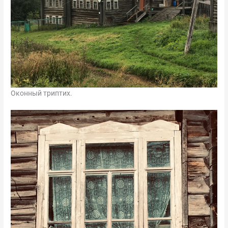
Оконный триптих.