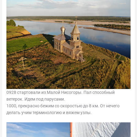
0928 стартовали из Малой Нисогоры. Пал способный
ветерок. Идем под парусами.
1000, прекрасно бежим со скоростью до 8 км. От нечего
делать учим терминологию и вяжем узлы.