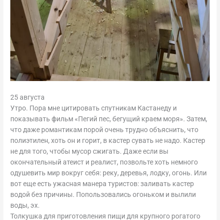
25 августа
Утро. Пора мне цитировать спутникам Кастанеду и
показывать фильм «Пегий пес, бегущий краем моря». Затем,
что даже романтикам порой очень трудно объяснить, что
полиэтилен, хоть он и горит, в кастер сувать не надо. Кастер
не для того, чтобы мусор сжигать. Даже если вы
окончательный атеист и реалист, позвольте хоть немного
одушевить мир вокруг себя: реку, деревья, лодку, огонь. Или
вот еще есть ужасная манера туристов: заливать кастер
водой без причины. Попользовались огоньком и вылили
воды, эх.
Толкушка для приготовления пищи для крупного рогатого