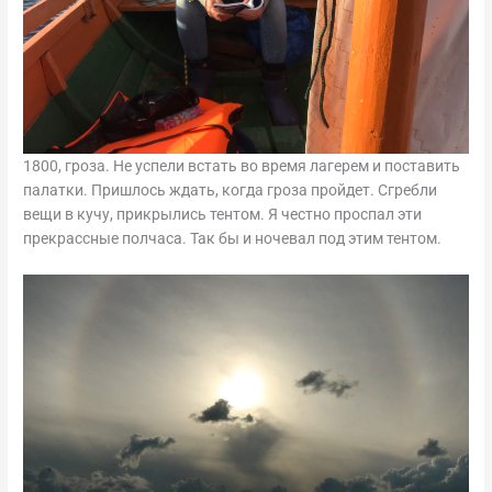
1800, гроза. Не успели встать во время лагерем и поставить
палатки. Пришлось ждать, когда гроза пройдет. Сгребли
вещи в кучу, прикрылись тентом. Я честно проспал эти
прекрассные полчаса. Так бы и ночевал под этим тентом.