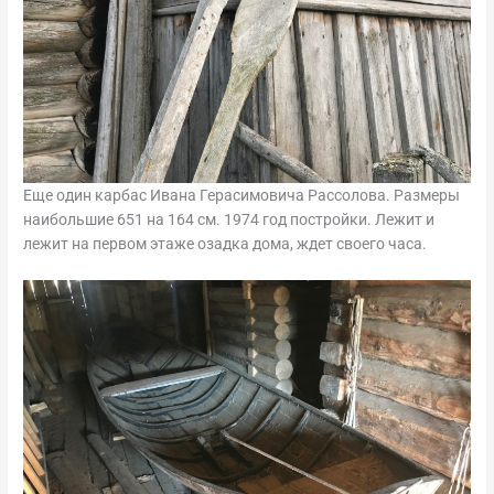
Еще один карбас Ивана Герасимовича Рассолова. Размеры
наибольшие 651 на 164 см. 1974 год постройки. Лежит и
лежит на первом этаже озадка дома, ждет своего часа.