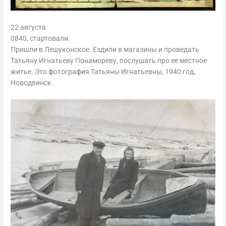
22 августа
0840, стартовали.
Пришли в Лешуконское. Ездили в магазины и проведать
Татьяну Игнатьеву Понамореву, послушать про ее местное
житье. Это фотография Татьяны Игнатьевны, 1940 год,
Новодвинск.