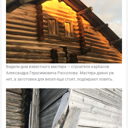
Видели дом известного мастера — строителя карбасов
Александра Герасимовича Рассолова. Мастера давно уж
нет, а заготовки для весел еще стоят, подпирают поветь.