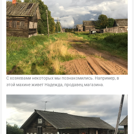
С хозяевами некоторых мы познакомились. Например, в
этой махине живет Надежда, продавец магазина.