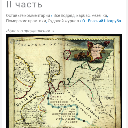
II часть
Оставьте комментарий
/
Всё подряд
,
карбас
,
мезенка
,
Поморские практики
,
Судовой журнал
/ От
Евгений Шкаруба
«Чувство преудивления…»