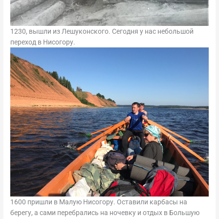
1230, вышли из Лешуконского. Сегодня у нас небольшой
переход в Нисогору.
1600 пришли в Малую Нисогору. Оставили карбасы на
берегу, а сами перебрались на ночевку и отдых в Большую