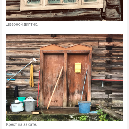
Дверной диптих.
Крест на закате.