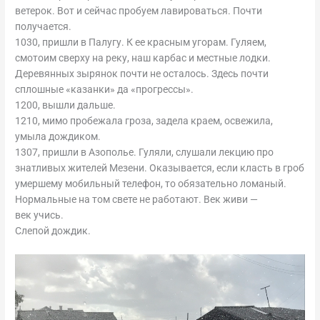
ветерок. Вот и сейчас пробуем лавироваться. Почти
получается.
1030, пришли в Палугу. К ее красным угорам. Гуляем,
смотоим сверху на реку, наш карбас и местные лодки.
Деревянных зырянок почти не осталось. Здесь почти
сплошные «казанки» да «прогрессы».
1200, вышли дальше.
1210, мимо пробежала гроза, задела краем, освежила,
умыла дождиком.
1307, пришли в Азополье. Гуляли, слушали лекцию про
знатливых жителей Мезени. Оказывается, если класть в гроб
умершему мобильный телефон, то обязательно ломаный.
Нормальные на том свете не работают. Век живи —
век учись.
Слепой дождик.