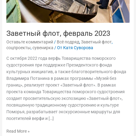
Заветный флот, февраль 2023
Оставьте комментарий
/
Всё подряд
,
Заветный флот
,
соцпроекты
,
сувенирка
/ От
Катя Суворова
С октября 2022 года верфь Товарищества поморского
судостроения при поддержке Президентского фонда
культурных инициатив, а также благотворительного фонда
Владимира Потанина в рамках программы «Музей без
границ», реализует проект «Заветный флот». В рамках
проекта команда Товарищества поморского судостроения
создает просветительскую экспозицию «Заветный флот»,
посвященную традиционному судостроению и культуре
Поморья, разрабатывает экскурсионные маршруты для
посетителей верфи и […]
Read More »