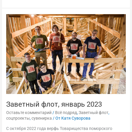
Заветный
флот,
январь
2023
Заветный флот, январь 2023
Оставьте комментарий
/
Всё подряд
,
Заветный флот
,
соцпроекты
,
сувенирка
/ От
Катя Суворова
С октября 2022 года верфь Товарищества поморского