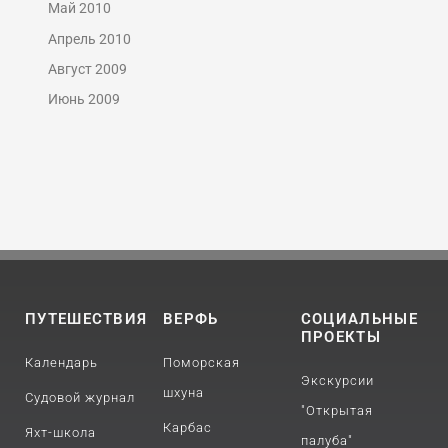
Май 2010
Апрель 2010
Август 2009
Июнь 2009
ПУТЕШЕСТВИЯ
ВЕРФЬ
СОЦИАЛЬНЫЕ
ПРОЕКТЫ
Календарь
Поморская
Экскурсии
шхуна
Судовой журнал
"Открытая
Карбас
Яхт-школа
палуба"