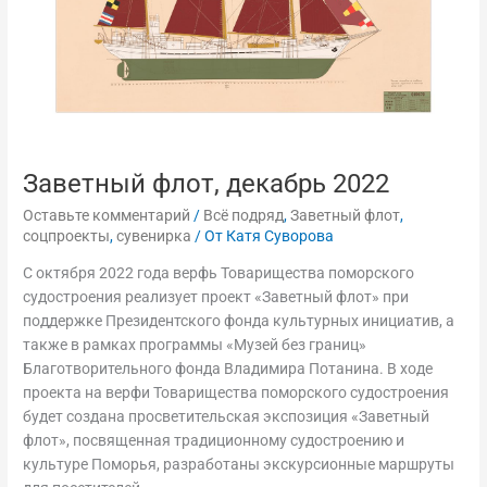
Заветный флот, декабрь 2022
Оставьте комментарий
/
Всё подряд
,
Заветный флот
,
соцпроекты
,
сувенирка
/ От
Катя Суворова
С октября 2022 года верфь Товарищества поморского
судостроения реализует проект «Заветный флот» при
поддержке Президентского фонда культурных инициатив, а
также в рамках программы «Музей без границ»
Благотворительного фонда Владимира Потанина. В ходе
проекта на верфи Товарищества поморского судостроения
будет создана просветительская экспозиция «Заветный
флот», посвященная традиционному судостроению и
культуре Поморья, разработаны экскурсионные маршруты