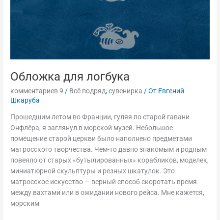
Обложка для логбука
комментариев 9
/
Всё подряд
,
сувенирка
/ От
Евгений
Шкаруба
Прошедшим летом во Франции, гуляя по старой гавани
Онфлёра, я заглянул в морской музей. Небольшое
помещение старой церкви было наполнено предметами
матросского творчества. Чем-то давно знакомым и родным
повеяло от старых «бутылированных» корабликов, моделек,
миниатюрной скульптуры и резных шкатулок. Это
матросское искусство — верный способ скоротать время
между вахтами или в ожидании нового рейса. Мне кажется,
морским