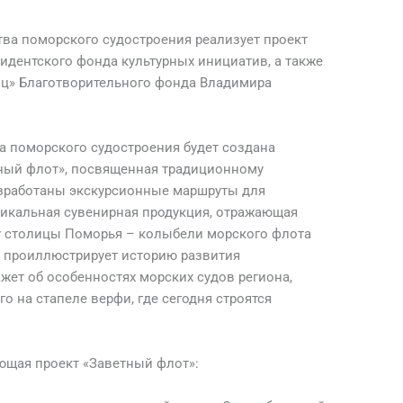
тва поморского судостроения реализует проект
идентского фонда культурных инициатив, а также
иц» Благотворительного фонда Владимира
а поморского судостроения будет создана
тный флот», посвященная традиционному
азработаны экскурсионные маршруты для
никальная сувенирная продукция, отражающая
у столицы Поморья – колыбели морского флота
 проиллюстрирует историю развития
ажет об особенностях морских судов региона,
о на стапеле верфи, где сегодня строятся
ующая проект «Заветный флот»: