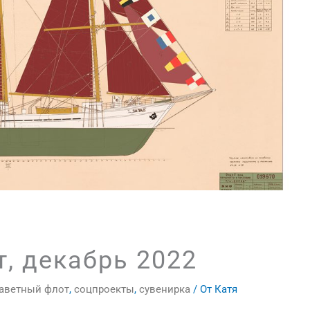
, декабрь 2022
аветный флот
,
соцпроекты
,
сувенирка
/ От
Катя