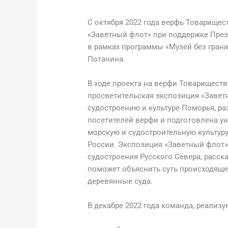
С октября 2022 года верфь Товарищес
«Заветный флот» при поддержке През
в рамках программы «Музей без гран
Потанина.
В ходе проекта на верфи Товариществ
просветительская экспозиция «Заве
судостроению и культуре Поморья, р
посетителей верфи и подготовлена у
морскую и судостроительную культур
России. Экспозиция «Заветный флот»
судостроения Русского Севера, расск
поможет объяснить суть происходящег
деревянные суда.
В декабре 2022 года команда, реализ