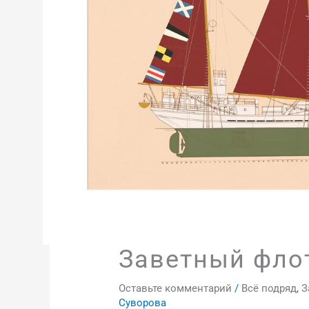
Заветный флот
Оставьте комментарий
/
Всё подряд
,
З
Суворова