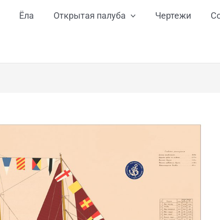
Ёла
Открытая палуба
Чертежи
С