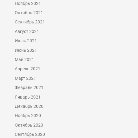
Ноябрь 2021
Октябрь 2021
Сентябрь 2021
Август 2021
Июль 2021
Июнь 2021
Май 2021
Апрель 2021
Март 2021
Февраль 2021
Январь 2021
Декабрь 2020
Ноябрь 2020
Октябрь 2020
Сентябрь 2020