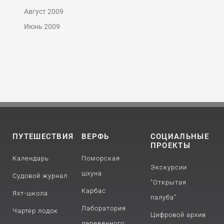
Август 2009
Июнь 2009
ПУТЕШЕСТВИЯ
ВЕРФЬ
СОЦИАЛЬНЫЕ
ПРОЕКТЫ
Календарь
Поморская
Экскурсии
шхуна
Судовой журнал
"Открытая
Карбас
Яхт-школа
палуба"
Лаборатория
Чартер лодок
Цифровой архив
деревянного