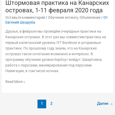
Штормовая практика на Канарских
островах, 1-11 февраля 2020 года
Оставьте комментарий
/
Обучение яхтингу
,
Объявление
/ От
Евгений Шкаруба
Друзья, в феврале мы проведём очередные практики на
Канарских островах. В этот раз мы совместим практику на
первый капитанский уровень IYT Bareboat и штормовые
практики. По прошлому году знаем, что на Канарских
островах такое сочетание возможно и интересно. В
программу обучения уровня бербоут войдут: Швартовки,
работа с парусами, маневрирование под парусами.
Навигация, в том числе ночная.
Read More »
1
2
Далее
→