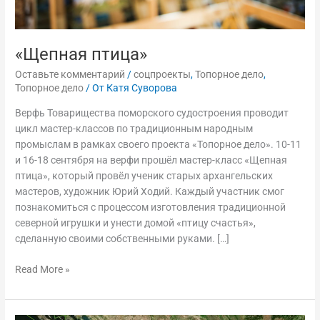
«Щепная птица»
Оставьте комментарий
/
соцпроекты
,
Топорное дело
,
Топорное дело
/ От
Катя Суворова
Верфь Товарищества поморского судостроения проводит
цикл мастер-классов по традиционным народным
промыслам в рамках своего проекта «Топорное дело». 10-11
и 16-18 сентября на верфи прошёл мастер-класс «Щепная
птица», который провёл ученик старых архангельских
мастеров, художник Юрий Ходий. Каждый участник смог
познакомиться с процессом изготовления традиционной
северной игрушки и унести домой «птицу счастья»,
сделанную своими собственными руками. […]
Read More »