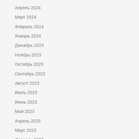
Апрель 2024
Март 2024
Февраль 2024
Январь 2024
Декабрь 2023
Ноябрь 2023
Октябрь 2023
Сентябрь 2023
Август 2023
Июль 2023
Июнь 2023
Май 2023
Апрель 2023
Март 2023