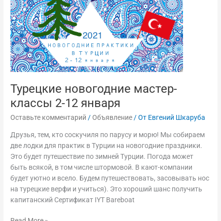
января
Турецкие новогодние мастер-
классы 2-12 января
Оставьте комментарий
/
Объявление
/ От
Евгений Шкаруба
Друзья, тем, кто соскучиля по парусу и морю! Мы собираем
две лодки для практик в Турции на новогодние праздники.
Это будет путешествие по зимней Турции. Погода может
быть всякой, в том числе штормовой. В кают-компании
будет уютно и всело. Будем путешествовать, засовывать нос
на турецкие верфи и учиться). Это хороший шанс получить
капитанский Сертификат IYT Bareboat
Read More »