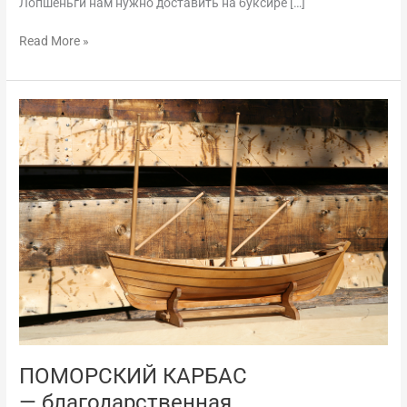
Лопшеньги нам нужно доставить на буксире […]
Read More »
ПОМОРСКИЙ
КАРБАС
— благодарственная
ПОМОРСКИЙ КАРБАС
— благодарственная