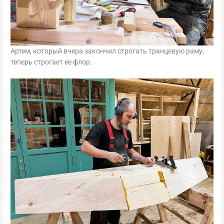
Артем, который вчера закончил строгать транцевую раму,
теперь строгает ее флор.