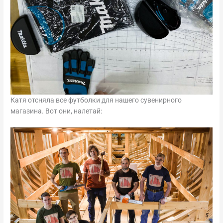
Катя отсняла все футболки для нашего сувенирного
магазина. Вот они, налетай: