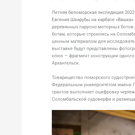
Летняя беломорская экспедиция 2022 
Евгения Шкарубы на карбасе «Вашка»
деревянных парусно-моторных ботов.
ботам, которые строились на Соломб
ценным материалом для исследовател
выставке будут представлены фотогр
клюз — фрагмент конструкции одного
Архангельск.
Товарищество поморского судострое
Федеральным университетом имени Л
грантов выполняет оцифровку чертеж
Соломбальской судоверфи и размеща