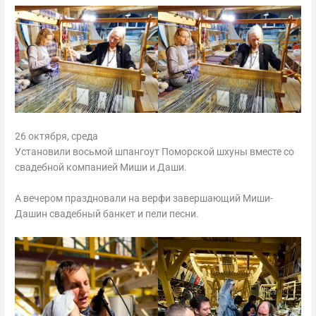
26 октября, среда
Установили восьмой шпангоут Поморской шхуны вместе со
свадебной компанией Миши и Даши.
А вечером праздновали на верфи завершающий Миши-
Дашин свадебный банкет и пели песни.