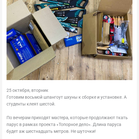
25 октября, вторник
Готовим восьмой шпангоут шхуны к сборке и установке. А
студенты клеят шестой.
По вечерам приходят мастера, которые продолжают ткать
парус в рамках проекта «Топорное дело». Длина паруса
будет аж шестнадцать метров. Не шуточки!