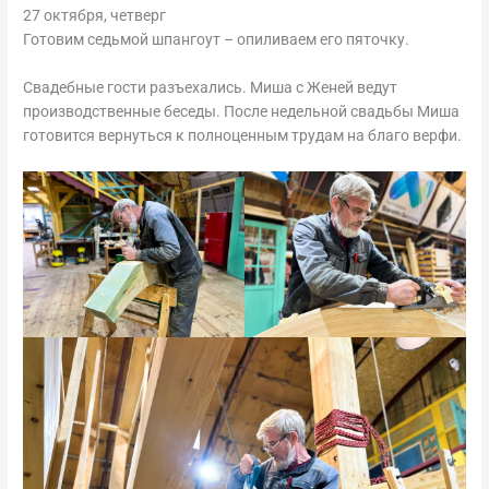
27 октября, четверг
Готовим седьмой шпангоут – опиливаем его пяточку.
Свадебные гости разъехались. Миша с Женей ведут
производственные беседы. После недельной свадьбы Миша
готовится вернуться к полноценным трудам на благо верфи.