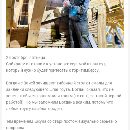
28 октября, пятница
Собираем и готовим к установке седьмой шпангоут,
который нужно будет притесать к горнтимберсу.
Богдан с Ваней зачищают гибочный стол от смолы для
заклейки следующего шпангоута. Богдан сказал, что не
хочет, чтобы его запомнили таким (то есть, за такой черной
работой). Но мы запомним Богдана всяким, потому что
любой труд у нас благороден.
Тем временем, шхуна со старнпостом визуально серьезно
подросла.