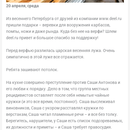
20 апреля, среда
Из весеннего Петербурга от друзей из компании www.deel.ru
пришли подарки – веревки для вооружения карбасов,
помпы, ножи и даже рында. Куда без нее на верфи? Шлем
deel.ru привет и большое спасибо за поддержку!
Перед верфью разлилась царская весенняя лужа. Очень
симпатично в этой луже все отражается.
Ребята зашивают потолок.
На кухне совершено преступление против Саши Антонова и
его любви к порядку. Дело в том, что группа местных
рецидивистов оставляет после себя немытые чайные
кружки (и это все время, постоянно!). Саша выслеживал
виновников, Саша с укором расставлял кружки по
верстакам, Саша читал пламенные речи – и все без толку.
Берегитесь, нарушители, у Саши есть список подозреваемых,
их должности и приметы – и Саша требует правосудия.