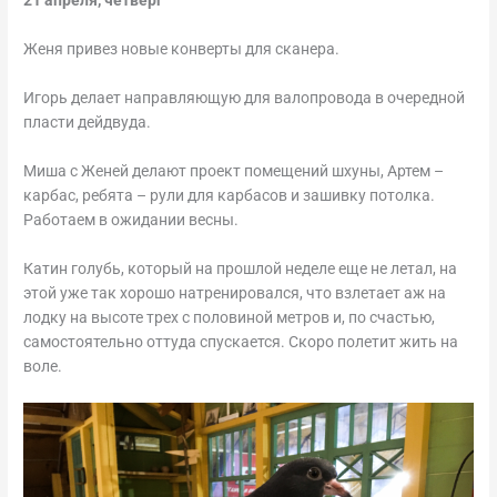
21 апреля, четверг
Женя привез новые конверты для сканера.
Игорь делает направляющую для валопровода в очередной
пласти дейдвуда.
Миша с Женей делают проект помещений шхуны, Артем –
карбас, ребята – рули для карбасов и зашивку потолка.
Работаем в ожидании весны.
Катин голубь, который на прошлой неделе еще не летал, на
этой уже так хорошо натренировался, что взлетает аж на
лодку на высоте трех с половиной метров и, по счастью,
самостоятельно оттуда спускается. Скоро полетит жить на
воле.