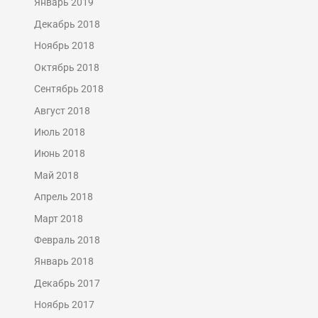
Январь 2019
Декабрь 2018
Ноябрь 2018
Октябрь 2018
Сентябрь 2018
Август 2018
Июль 2018
Июнь 2018
Май 2018
Апрель 2018
Март 2018
Февраль 2018
Январь 2018
Декабрь 2017
Ноябрь 2017