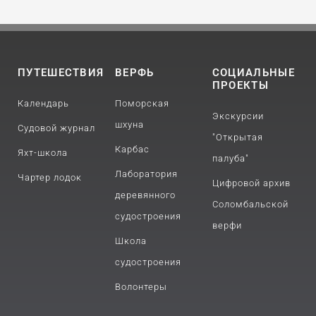
ПУТЕШЕСТВИЯ
ВЕРФЬ
СОЦИАЛЬНЫЕ
ПРОЕКТЫ
Календарь
Поморская
Экскурсии
шхуна
Судовой журнал
"Открытая
Карбас
Яхт-школа
палуба"
Лаборатория
Чартер лодок
Цифровой архив
деревянного
Соломбальской
судостроения
верфи
Школа
судостроения
Волонтеры