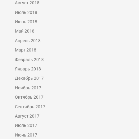
Август 2018
Июль 2018
Июнь 2018
Май 2018
Апрель 2018
Март 2018
Февраль 2018
Январь 2018
Декабрь 2017
Ноябрь 2017
Октябрь 2017
Сентябрь 2017
Август 2017
Июль 2017
Июнь 2017