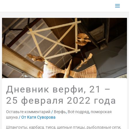
Перейти
к
содержимому
Дневник верфи, 21 –
25 февраля 2022 года
Оставьте комментарий
/
Верфь
,
Всё подряд
,
поморская
шхуна
/ От
Катя Суворова
Шпангоуты, карбаса, туеса, щепные птицы, рыболовные сети,