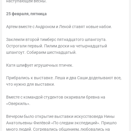
наступающей весны.
25 февраля, пятница
Артем вместе с Андроном и Леной ставят новые набои.
Заклеили второй тимберс пятнадцатого шпангоута.
Острогали первый. Пилим доски на четырнадцатый
шпангоут. Собираем шестнадцатый.
Катя шлифует игрушечных птичек.
Прибрались к выставке. Леша и два Саши доделывают все,
что нужно для выставки.
Вместе с командой студентов окаривали бревна на
«Оверкиль».
Вечером было открытие выставки искусствоведа Нины
Анатольевны Филёвой «По следам экспедиций». Пришло
много людей. Согревались общением, любовались на