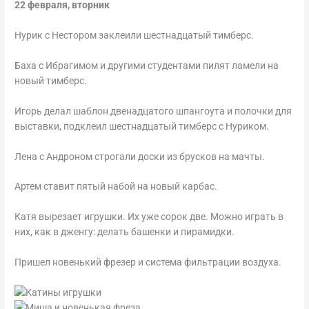
22 февраля, вторник
Нурик с Нестором заклеили шестнадцатый тимберс.
Баха с Ибрагимом и другими студентами пилят ламели на
новый тимберс.
Игорь делал шаблон двенадцатого шпангоута и полочки для
выставки, подклеил шестнадцатый тимберс с Нуриком.
Лена с Андроном строгали доски из брусков на мачты.
Артем ставит пятый набой на новый карбас.
Катя вырезает игрушки. Их уже сорок две. Можно играть в
них, как в дженгу: делать башенки и пирамидки.
Пришел новенький фрезер и система фильтрации воздуха.