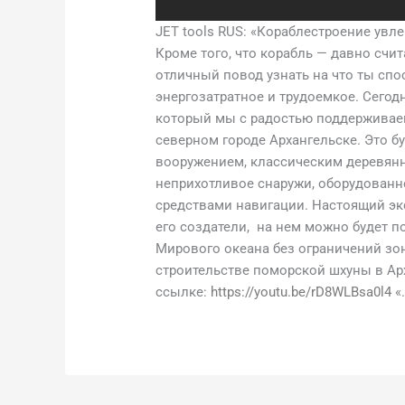
JET tools RUS: «Кораблестроение увле
Кроме того, что корабль — давно счит
отличный повод узнать на что ты спо
энергозатратное и трудоемкое. Сегод
который мы с радостью поддерживаем
северном городе Архангельске. Это б
вооружением, классическим деревян
неприхотливое снаружи, оборудованн
средствами навигации. Настоящий эк
его создатели, на нем можно будет п
Мирового океана без ограничений зо
строительстве поморской шхуны в Ар
ссылке:
https://youtu.be/rD8WLBsa0l4
«