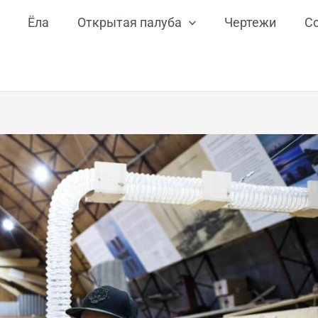
Ёла
Открытая палуба
Чертежи
С