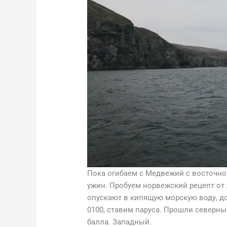
Пока огибаем с Медвежий с восточно
ужин. Пробуем норвежский рецепт от
опускают в кипящую морскую воду, до
0100, ставим паруса. Прошли северны
балла. Западный.