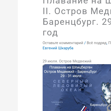
Плавание на 
II. Остров Ме
Баренцбург. 2
год
Оставьте комментарий
/
Всё подряд
,
П
Евгений Шкаруба
29 июля. Остров Медвежий