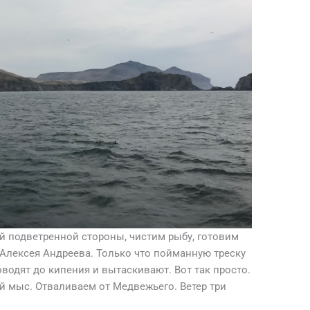
й подветренной стороны, чистим рыбу, готовим
 Алексея Андреева. Только что пойманную треску
водят до кипения и вытаскивают. Вот так просто.
й мыс. Отваливаем от Медвежьего. Ветер три