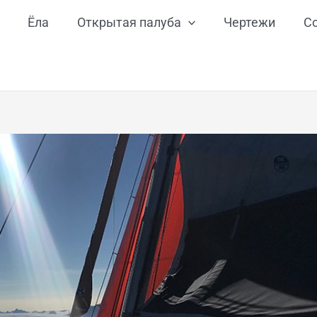
Ёла
Открытая палуба
Чертежи
С