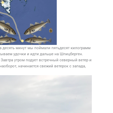
а десять минут мы поймали пятьдесят килограмм
тываем удочки и идти дальше на Шпицберген.
 Завтра утром подует встречный северный ветер и
наоборот, начинается свежий ветерок с запада,