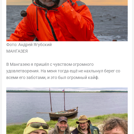
Фото: Андрей Ягубский
МАНГАЗЕЯ
В Мангазею я пришёл с чувством огромного
удовлетворения. На меня тогда ещё не нахлынул берег со
всеми его заботами, и это был огромный кайф.