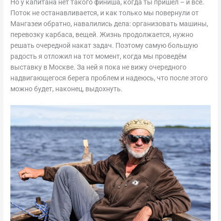
Но у капитана нет такого финиша, когда ты пришёл – и всё.
Поток не останавливается, и как только мы повернули от
Мангазеи обратно, навалились дела: организовать машины,
перевозку карбаса, вещей. Жизнь продолжается, нужно
решать очередной накат задач. Поэтому самую большую
радость я отложил на тот момент, когда мы проведём
выставку в Москве. За ней я пока не вижу очередного
надвигающегося берега проблем и надеюсь, что после этого
можно будет, наконец, выдохнуть.