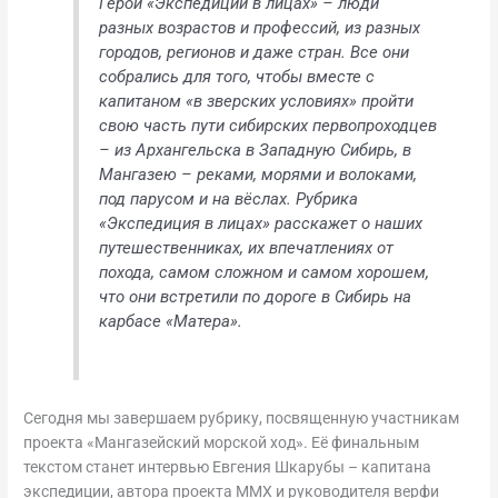
Герои «Экспедиции в лицах» – люди
разных возрастов и профессий, из разных
городов, регионов и даже стран. Все они
собрались для того, чтобы вместе с
капитаном «в зверских условиях» пройти
свою часть пути сибирских первопроходцев
– из Архангельска в Западную Сибирь, в
Мангазею – реками, морями и волоками,
под парусом и на вёслах. Рубрика
«Экспедиция в лицах» расскажет о наших
путешественниках, их впечатлениях от
похода, самом сложном и самом хорошем,
что они встретили по дороге в Сибирь на
карбасе «Матера».
Сегодня мы завершаем рубрику, посвященную участникам
проекта «Мангазейский морской ход». Её финальным
текстом станет интервью Евгения Шкарубы – капитана
экспедиции, автора проекта ММХ и руководителя верфи