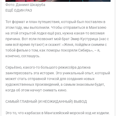
Фото: Даниил Шкаруба
ЕЩЁ ОДИН РАЗ
Тот формат и план путешествия, который был поставлен в
этом году, мы выполнили. Чтобы отправиться в Мангазею
на этой открытой лодке ещё раз, нужна какая-то весомая
причина. Вот если позвонит мой брат Эмир Кустурица (нас с
ним всё время путают) и скажет: «Женя, пойдём и снимем с
тобой фильм о том, как поморы покоряли Сибирь», – я,
конечно, соглашусь.
Серьёзно, какого-то большого режиссёра должна
заинтересовать эта история. Это уникальный опыт, который
может стать отправной точкой для создания новых
художественных произведений, а самым знаковым будет,
когда об этом начнут снимать кино.
САМЫЙ ГЛАВНЫЙ (И НЕОЖИДАННЫЙ) ВЫВОД
Это то, что карбасах в Мангазейский морской ход не ходили.