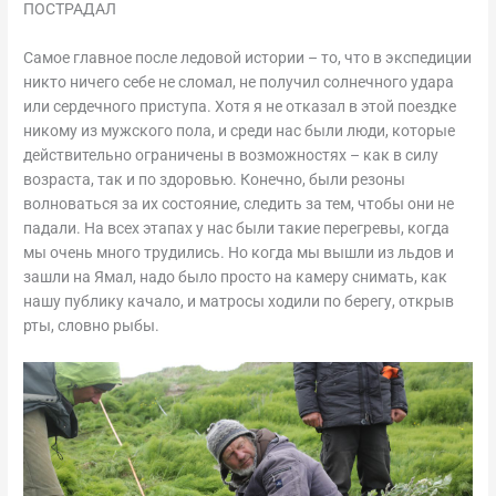
ПОСТРАДАЛ
Самое главное после ледовой истории – то, что в экспедиции
никто ничего себе не сломал, не получил солнечного удара
или сердечного приступа. Хотя я не отказал в этой поездке
никому из мужского пола, и среди нас были люди, которые
действительно ограничены в возможностях – как в силу
возраста, так и по здоровью. Конечно, были резоны
волноваться за их состояние, следить за тем, чтобы они не
падали. На всех этапах у нас были такие перегревы, когда
мы очень много трудились. Но когда мы вышли из льдов и
зашли на Ямал, надо было просто на камеру снимать, как
нашу публику качало, и матросы ходили по берегу, открыв
рты, словно рыбы.