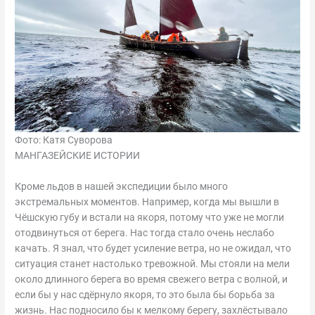
Фото: Катя Суворова
МАНГАЗЕЙСКИЕ ИСТОРИИ
Кроме льдов в нашей экспедиции было много
экстремальных моментов. Например, когда мы вышли в
Чёшскую губу и встали на якоря, потому что уже не могли
отодвинуться от берега. Нас тогда стало очень неслабо
качать. Я знал, что будет усиление ветра, но не ожидал, что
ситуация станет настолько тревожной. Мы стояли на мели
около длинного берега во время свежего ветра с волной, и
если бы у нас сдёрнуло якоря, то это была бы борьба за
жизнь. Нас подносило бы к мелкому берегу, захлёстывало