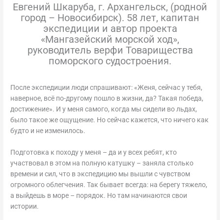
Евгений Шкаруба, г. Архангельск, (родной
город – Новосибирск). 58 лет, капитан
экспедиции и автор проекта
«Мангазейский морской ход»,
руководитель верфи Товарищества
поморского судостроения.
После экспедиции люди спрашивают: «Женя, сейчас у тебя,
наверное, всё по-другому пошло в жизни, да? Такая победа,
достижение». И у меня самого, когда мы сидели во льдах,
было такое же ощущение. Но сейчас кажется, что ничего как
будто и не изменилось.
Подготовка к походу у меня – да и у всех ребят, кто
участвовал в этом на полную катушку – заняла столько
времени и сил, что в экспедицию мы вышли с чувством
огромного облегчения. Так бывает всегда: на берегу тяжело,
а выйдешь в море – порядок. Но там начинаются свои
истории.