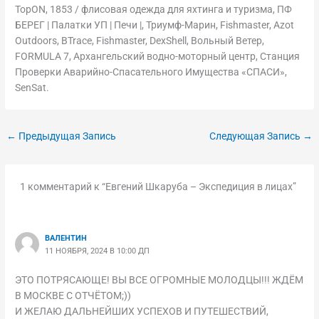
TopON, 1853 / флисовая одежда для яхтинга и туризма, ПФ
БЕРЕГ | Палатки УП | Печи |, Триумф-Марин, Fishmaster, Azot
Outdoors, BTrace, Fishmaster, DexShell, Вольный Ветер,
FORMULA 7, Архангельский водно-моторный центр, Станция
Проверки Аварийно-Спасательного Имущества «СПАСИ»,
SenSat.
←
Предыдущая Запись
Следующая Запись
→
1 комментарий к “Евгений Шкаруба – Экспедиция в лицах”
ВАЛЕНТИН
11 НОЯБРЯ, 2024 В 10:00 ДП
ЭТО ПОТРЯСАЮЩЕ! ВЫ ВСЕ ОГРОМНЫЕ МОЛОДЦЫ!!! ЖДЁМ
В МОСКВЕ С ОТЧЁТОМ;))
И ЖЕЛАЮ ДАЛЬНЕЙШИХ УСПЕХОВ И ПУТЕШЕСТВИЙ,