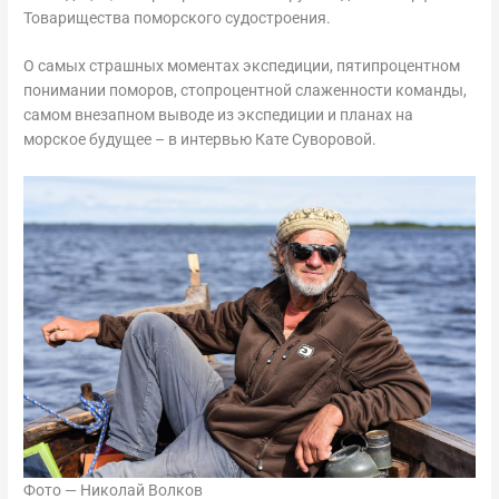
Товарищества поморского судостроения.
О самых страшных моментах экспедиции, пятипроцентном
понимании поморов, стопроцентной слаженности команды,
самом внезапном выводе из экспедиции и планах на
морское будущее – в интервью Кате Суворовой.
Фото — Николай Волков