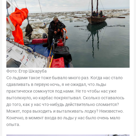
Фото: Егор Шкаруба
Со льдами такое тоже бывало много раз. Когда нас стало
сдавливать в первую ночь, я не ожидал, что льды
практически сомкнутся под нами. Не то чтобы нас уже
вытолкнуло, но карбас покряхтывал. Сколько оставалось
до того, как у нас что-нибудь действительно сломается?
Может, пора выходить и выталкивать лодку? Неизвестно.
Конечно, в момент входа во льды у нас было очень мало
опыта.