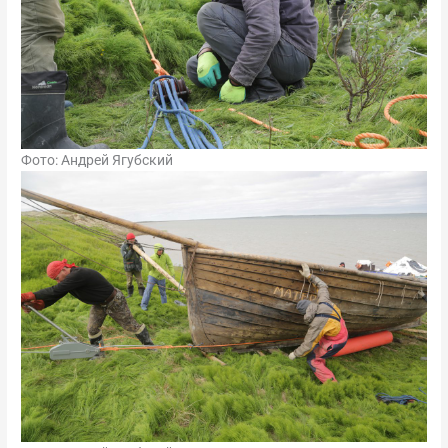
Фото: Андрей Ягубский