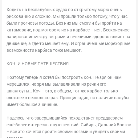
Ходить на беспалубных судах по открытому морю очень
рискованно и сложно. Мы прошли только потому, что у нас
были прогнозы погоды. Без них мы смогли бы пройти на
катамаране, под мотором, но на карбасе – нет. Бесконечное
лавирование между ветрами и течениями здорово влияет на
движение, а где-то мешает ему. И ограниченные мореходные
возможности карбаса тоже мешают.
КОЧ! И НОВЫЕ ПУТЕШЕСТВИЯ
Поэтому теперь я хотел бы построить коч. Не зря он нам
мерещился, не зря мы вылавливали из речки его
шпангоуты… Коч – это, в общем, тот же карбас, только
сложнее в несколько раз. Принцип один, но наличие палубы
имеет большое значение.
Надеюсь, что завершившийся поход станет преддверием
ещё более интересных путешествий. Сибирь, Дальний Восток
– всё это хочется пройти своими ногами и увидеть своими