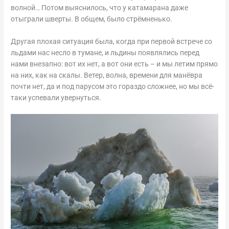
волной… Потом выяснилось, что у катамарана даже
отыграли шверты. В общем, было стрёмненько.
Другая плохая ситуация была, когда при первой встрече со
льдами нас несло в тумане, и льдины появлялись перед
нами внезапно: вот их нет, а вот они есть – и мы летим прямо
на них, как на скалы. Ветер, волна, времени для манёвра
почти нет, да и под парусом это гораздо сложнее, но мы всё-
таки успевали увернуться.