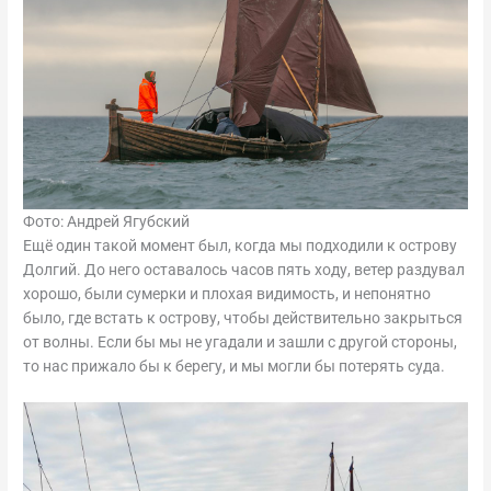
Фото: Андрей Ягубский
Ещё один такой момент был, когда мы подходили к острову
Долгий. До него оставалось часов пять ходу, ветер раздувал
хорошо, были сумерки и плохая видимость, и непонятно
было, где встать к острову, чтобы действительно закрыться
от волны. Если бы мы не угадали и зашли с другой стороны,
то нас прижало бы к берегу, и мы могли бы потерять суда.