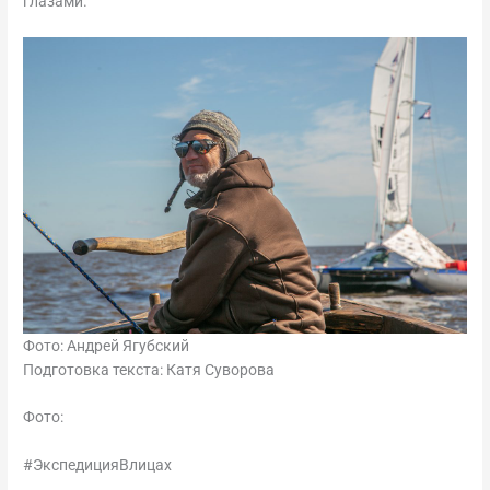
глазами.
Фото: Андрей Ягубский
Подготовка текста: Катя Суворова
Фото:
#ЭкспедицияВлицах