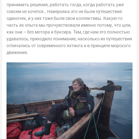
принимать решения, работать тогда, когда работать уже
совсем не хочется… Наверняка это не были путешествия
одиночек, и у них тоже были свои коллективы. Какую-то
часть их опыта мы прочувствовали именно потому, что шли,
как они – без мотора и буксира. Там, где нам это полностью
удавалось, приходило понимание, насколько их путешествия
отличались от современного яхтинга и в принципе морского
движения.