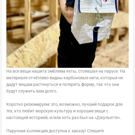
На все вещи нашита эмблема яхты, стоявшая на парусе. На
материале отчётливо видны карбоновые нити, которые не
дадут вещам растянуться и потерять форму, так что они
будут служить вам долго.
Коротко резюмируем: это, возможно, лучший подарок для
тех, кто любит морскую культуру и хорошие вещи с
настоящей историей, и/или хоть раз был на «Джульетте».
Парусная коллекция доступна к заказу! Спешите