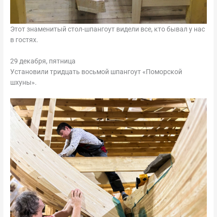
Этот знаменитый стол-шпангоут видели все, кто бывал у нас
в гостях.
29 декабря, пятница
Установили тридцать восьмой шпангоут «Поморской
шхуны».