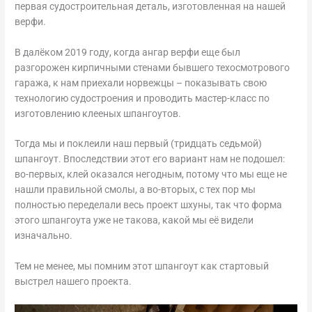
первая судостроительная деталь, изготовленная на нашей
верфи.
В далёком 2019 году, когда ангар верфи еще был
разгорожен кирпичными стенами бывшего техосмотрового
гаража, к нам приехали норвежцы – показывать свою
технологию судостроения и проводить мастер-класс по
изготовлению клееных шпангоутов.
Тогда мы и поклеили наш первый (тридцать седьмой)
шпангоут. Впоследствии этот его вариант нам не подошел:
во-первых, клей оказался негодным, потому что мы еще не
нашли правильной смолы, а во-вторых, с тех пор мы
полностью переделали весь проект шхуны, так что форма
этого шпангоута уже не такова, какой мы её видели
изначально.
Тем не менее, мы помним этот шпангоут как стартовый
выстрел нашего проекта.