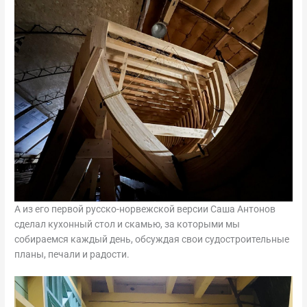
А из его первой русско-норвежской версии Саша Антонов
сделал кухонный стол и скамью, за которыми мы
собираемся каждый день, обсуждая свои судостроительные
планы, печали и радости.