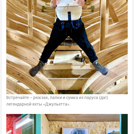
Встречайте – рюкзак, папки и сумка из паруса (да!)
легендарной яхты «Джульетта».