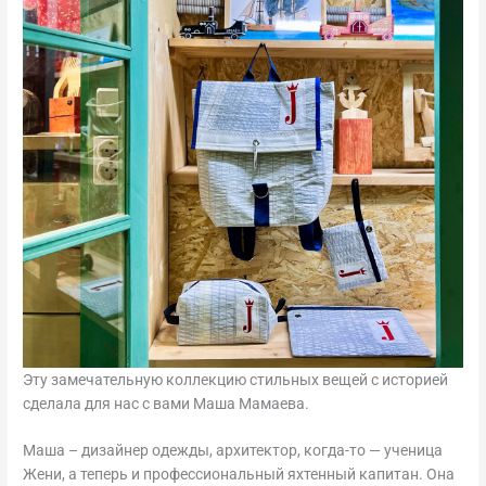
Эту замечательную коллекцию стильных вещей с историей
сделала для нас с вами Маша Мамаева.
Маша – дизайнер одежды, архитектор, когда-то — ученица
Жени, а теперь и профессиональный яхтенный капитан. Она