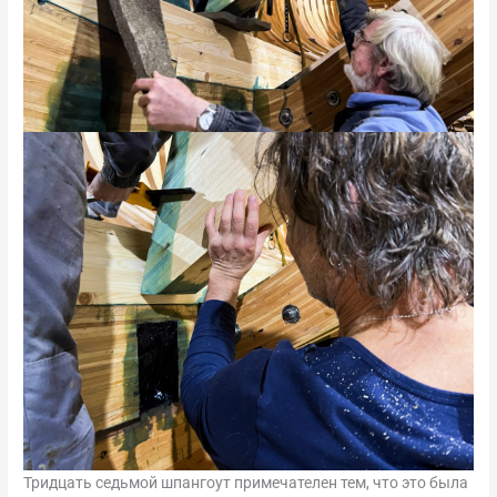
Тридцать седьмой шпангоут примечателен тем, что это была