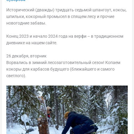
Исторический (дважды) тридцать седьмой шпангоут, коксы,
шпильки, кокорный промысел в спящем лесу и прочие
новогодние забавы.
Конец 2023 и начало 2024 года на верфи – в традиционном
дневнике на нашем сайте.
26 декабря, вторник
Ворвались в зимний лесозаготовительный сезон! Копаем
кокоры для карбасов будущего (ближайшего и самого
светлого).