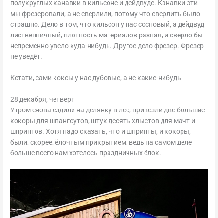
полукруглых канавки в кильсоне и дейдвуде. Канавки эти
мы фрезеровали, а не сверлили, потому что сверлить было
страшно. Дело в том, что кильсон у нас сосновый, а дейдвуд
лиственничный, плотность материалов разная, и сверло бы
непременно увело куда-нибудь. Другое дело фрезер. Фрезер
не уведёт.
Кстати, сами коксы у нас дубовые, а не какие-нибудь.
28 декабря, четверг
Утром снова ездили на делянку в лес, привезли две большие
кокоры для шпангоутов, штук десять хлыстов для мачт и
шпринтов. Хотя надо сказать, что и шпринты, и кокоры,
были, скорее, ёлочным прикрытием, ведь на самом деле
больше всего нам хотелось праздничных ёлок.