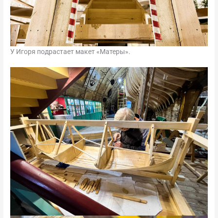
У Игоря подрастает макет «Матеры».