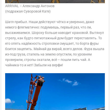
ARRIVAL – Александр Антонов
(подражая Суворовой Кате)
Шатл прибыл. Наши действуют чётко и уверенно, даже
немого флегматично: подумаешь, первый раз, что ли,
высаживаемся. Шороху больше наводит крановой. Вытянул
стрелу, как будто пятиэтажный дом будет переставлять. То
его опять надёжность строповки смущает, то борта фуры
боится зацепить. Майнай да вирай, всего делов. Фура вышла
из-под груза, стапель на землю опустили, по уровням
проверили, стропы скатали, всё – пошли пить чай. А
чайника-то и нет! Забыли на верфи!