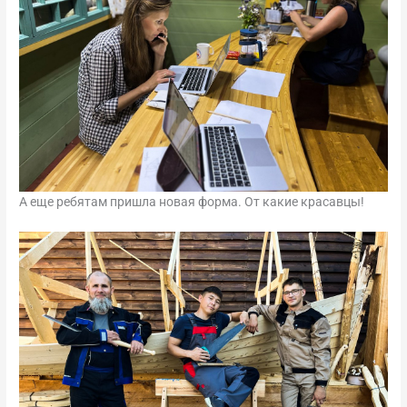
А еще ребятам пришла новая форма. От какие красавцы!