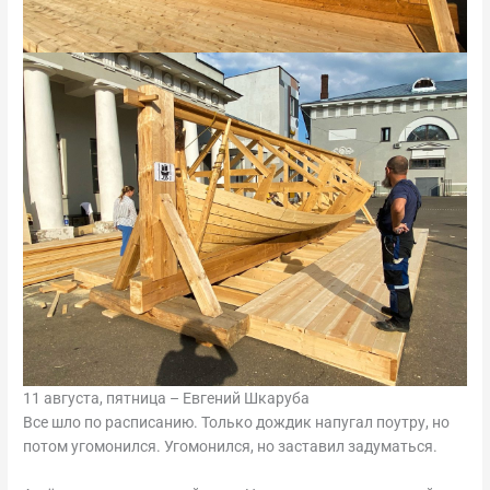
11 августа, пятница – Евгений Шкаруба
Все шло по расписанию. Только дождик напугал поутру, но
потом угомонился. Угомонился, но заставил задуматься.