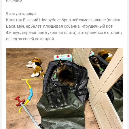
вечером.
9 августа, среда
Капитан Евгений Шкаруба собрал всё самое важное (кошка
Бася, меч, арбалет, плюшевая собачка, игрушечный кот
Финдус, деревянная кухонная плита) и отправился в столицу
вслед за своей командой.