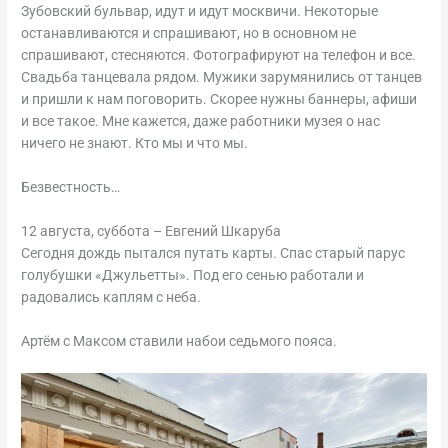
Зубовский бульвар, идут и идут москвичи. Некоторые
останавливаются и спрашивают, но в основном не
спрашивают, стесняются. Фотографируют на телефон и все.
Свадьба танцевала рядом. Мужики зарумянились от танцев
и пришли к нам поговорить. Скорее нужны баннеры, афиши
и все такое. Мне кажется, даже работники музея о нас
ничего не знают. Кто мы и что мы.
Безвестность…
12 августа, суббота – Евгений Шкаруба
Сегодня дождь пытался путать карты. Спас старый парус
голубушки «Джульетты». Под его сенью работали и
радовались каплям с неба.
Артём с Максом ставили набои седьмого пояса.