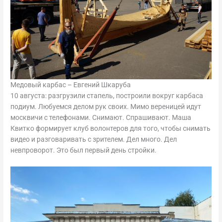
Медовый карбас – Евгений Шкаруба
10 августа: разгрузили стапель, построили вокруг карбаса
подиум. Любуемся делом рук своих. Мимо вереницей идут
москвичи с телефонами. Снимают. Спрашивают. Маша
Квитко формирует клуб волонтеров для того, чтобы снимать
видео и разговаривать с зрителем. Дел много. Дел
невпроворот. Это был первый день стройки.