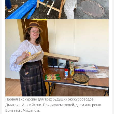
Провёл экскурсию для трёх будущих экскурсоводов:
Дмитрия, Ани и Жени. Принимаем гостей, даем интервью.
Болтаем с Чифаном.