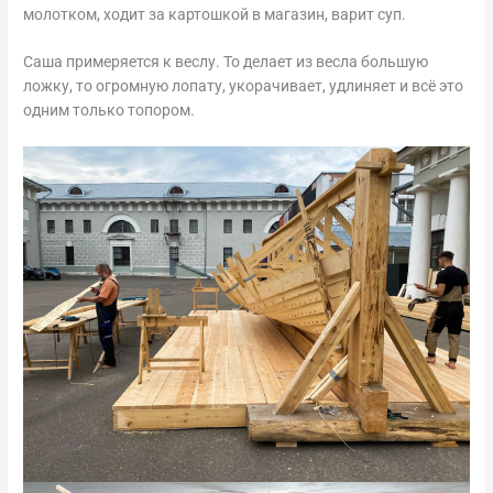
молотком, ходит за картошкой в магазин, варит суп.
Саша примеряется к веслу. То делает из весла большую
ложку, то огромную лопату, укорачивает, удлиняет и всё это
одним только топором.