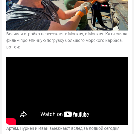
Великая стройка переезжает в Москву, в Москву. Катя сняла
фильм про эпичную погрузку большого морского карбаса,
вот он:
Артём, Нуркен и Иван выезжают вслед за лодкой сегодня