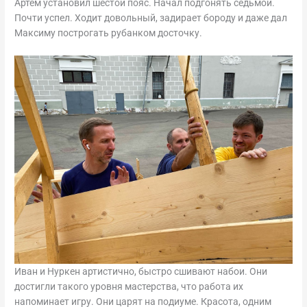
Артём установил шестой пояс. Начал подгонять седьмой.
Почти успел. Ходит довольный, задирает бороду и даже дал
Максиму построгать рубанком досточку.
Иван и Нуркен артистично, быстро сшивают набои. Они
достигли такого уровня мастерства, что работа их
напоминает игру. Они царят на подиуме. Красота, одним