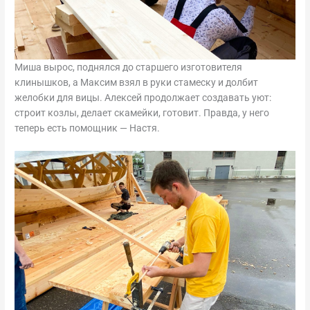
Миша вырос, поднялся до старшего изготовителя
клинышков, а Максим взял в руки стамеску и долбит
желобки для вицы. Алексей продолжает создавать уют:
строит козлы, делает скамейки, готовит. Правда, у него
теперь есть помощник — Настя.