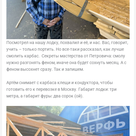
Посмотрел на нашу лодку, похвалил и её, и нас. Вас, говорит,
учить – только портить. Но все-таки рассказал, как лучше
смолить карбас. Секреты мастерства от Петровича: смолу
нужно разгонять феном, иначе она будет сохнуть месяц. А с
феном высохнет сразу. Так и запишем.
Артём снимает с карбаса клещи и кондуктора, чтобы
готовить его к перевозке в Москву. Габарит лодки: три
метра, а габарит фуры: два сорок (ой).