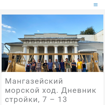
Перейти
к
содержимому
Мангазейский
морской ход. Дневник
стройки, 7 – 13