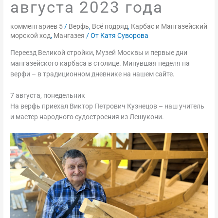
августа 2023 года
комментариев 5
/
Верфь
,
Всё подряд
,
Карбас и Мангазейский
морской ход
,
Мангазея
/ От
Катя Суворова
Переезд Великой стройки, Музей Москвы и первые дни
мангазейского карбаса в столице. Минувшая неделя на
верфи – в традиционном дневнике на нашем сайте.
7 августа, понедельник
На верфь приехал Виктор Петрович Кузнецов – наш учитель
и мастер народного судостроения из Лешукони.