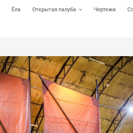
Ёла
Открытая палуба
Чертежи
С