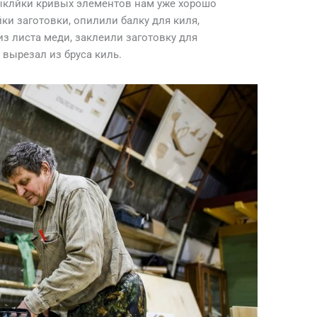
выклйки кривых элементов нам уже хорошо
ки заготовки, опилили балку для киля,
з листа меди, заклеили заготовку для
вырезал из бруса киль.