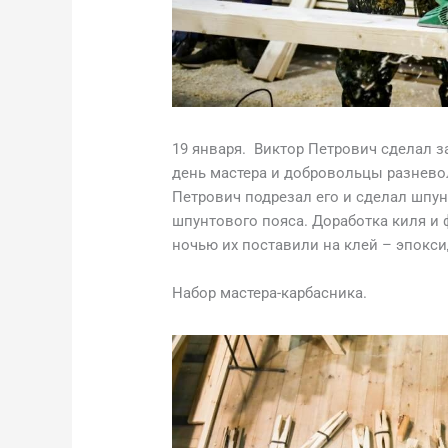
19 января. Виктор Петрович сделал з
день мастера и добровольцы разнево
Петрович подрезал его и сделал шпу
шпунтового пояса. Доработка киля и 
ночью их поставили на клей – эпокс
Набор мастера-карбасника.