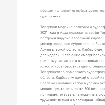
Объявление: Постройка карбаса, мастер-кла
судостроения.
Товарищи морские практики и судостр
2021 года в Архангельске на верфи Т
построен парусно-весельный карбас 6
мастер народного судостроения Викт
Архангельской области. Карбас будет 
две недели. Желающие смогут познак
принять участие в его строительстве
класс откроет работу студии столярн
Товарищество поморского судостроен
области. Карбасы — самый старый из
Впервые сшивные карбаса упоминаютс
монастыря, то есть почти 500 лет на
почтовые, грузовые, таможенные, лоц
труженик: легкая и мореходная. Обла