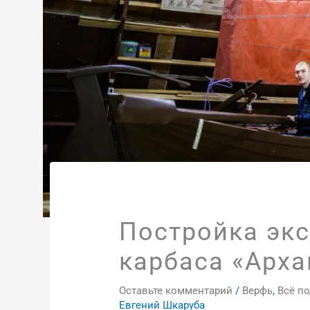
Постройка эк
карбаса «Арха
Оставьте комментарий
/
Верфь
,
Всё п
Евгений Шкаруба