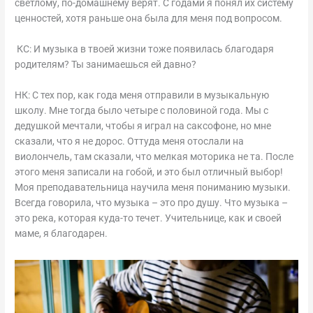
светлому, по-домашнему верят. С годами я понял их систему
ценностей, хотя раньше она была для меня под вопросом.
КС: И музыка в твоей жизни тоже появилась благодаря
родителям? Ты занимаешься ей давно?
НК: С тех пор, как года меня отправили в музыкальную
школу. Мне тогда было четыре с половиной года. Мы с
дедушкой мечтали, чтобы я играл на саксофоне, но мне
сказали, что я не дорос. Оттуда меня отослали на
виолончель, там сказали, что мелкая моторика не та. После
этого меня записали на гобой, и это был отличный выбор!
Моя преподавательница научила меня пониманию музыки.
Всегда говорила, что музыка – это про душу. Что музыка –
это река, которая куда-то течет. Учительнице, как и своей
маме, я благодарен.