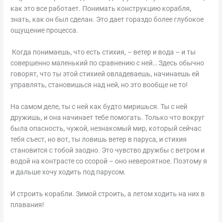
как это все работает. Понимать конструкцию корабля,
знать, как он был сделан. Это дает гораздо более глубокое
ощущение процесса.
Когда понимаешь, что есть стихия, – ветер и вода – и ты
совершенно маленький по сравнению с ней… Здесь обычно
говорят, что ты этой стихией овладеваешь, начинаешь ей
управлять, становишься над ней, но это вообще не то!
На самом деле, ты с ней как будто миришься. Ты с ней
дружишь, и она начинает тебе помогать. Только что вокруг
была опасность, чужой, незнакомый мир, который сейчас
тебя съест, но вот, ты ловишь ветер в паруса, и стихия
становится с тобой заодно. Это чувство дружбы с ветром и
водой на контрасте со ссорой – оно невероятное. Поэтому я
и дальше хочу ходить под парусом.
И строить корабли. Зимой строить, а летом ходить на них в
плавания!