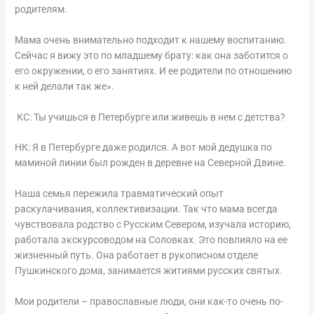
родителям.
Мама очень внимательно подходит к нашему воспитанию.
Сейчас я вижу это по младшему брату: как она заботится о
его окружении, о его занятиях. И ее родители по отношению
к ней делали так же».
КС: Ты учишься в Петербурге или живешь в нем с детства?
НК: Я в Петербурге даже родился. А вот мой дедушка по
маминой линии был рожден в деревне на Северной Двине.
Наша семья пережила травматический опыт
раскулачивания, коллективизации. Так что мама всегда
чувствовала родство с Русским Севером, изучала историю,
работала экскурсоводом на Соловках. Это повлияло на ее
жизненный путь. Она работает в рукописном отделе
Пушкинского дома, занимается житиями русских святых.
Мои родители – православные люди, они как-то очень по-