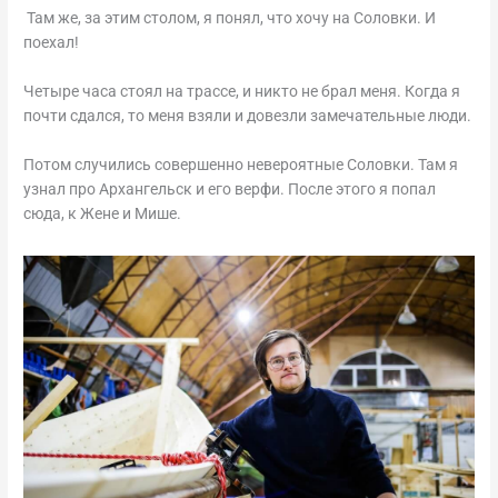
Там же, за этим столом, я понял, что хочу на Соловки. И
поехал!
Четыре часа стоял на трассе, и никто не брал меня. Когда я
почти сдался, то меня взяли и довезли замечательные люди.
Потом случились совершенно невероятные Соловки. Там я
узнал про Архангельск и его верфи. После этого я попал
сюда, к Жене и Мише.