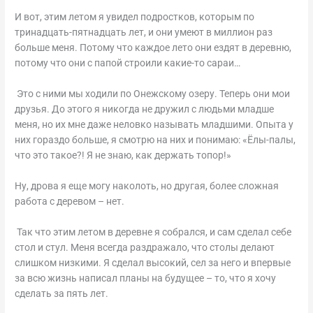
И вот, этим летом я увидел подростков, которым по
тринадцать-пятнадцать лет, и они умеют в миллион раз
больше меня. Потому что каждое лето они ездят в деревню,
потому что они с папой строили какие-то сараи…
Это с ними мы ходили по Онежскому озеру. Теперь они мои
друзья. До этого я никогда не дружил с людьми младше
меня, но их мне даже неловко называть младшими. Опыта у
них гораздо больше, я смотрю на них и понимаю: «Ёлы-палы,
что это такое?! Я не знаю, как держать топор!»
Ну, дрова я еще могу наколоть, но другая, более сложная
работа с деревом – нет.
Так что этим летом в деревне я собрался, и сам сделал себе
стол и стул. Меня всегда раздражало, что столы делают
слишком низкими. Я сделал высокий, сел за него и впервые
за всю жизнь написал планы на будущее – то, что я хочу
сделать за пять лет.