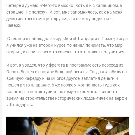
четыре и думаю: «Чего-то высоко. Хоть я и с карабином, а
страшно. Не полезу». И вот, мне запомнилось, как на меня
десятилетнего смотрят друзья, а я не могу подняться
наверх.
С тех пор я наблюдал за судьбой «Штандарта». Позже, когда
я учился уже на втором курсе, то начал понимать, что мир
открыт, и если ты чего-то хочешь, то это может получиться.
И вот, я увидел, что у фрегата в программе есть переход из
Осло в Берген в составе большой регаты. Тогда я «забил» на
военную кафедру и на многое другое, заплатил деньги и
пошел в это плавание. Уже позже я мог попасть туда как
волонтер, а не как турист, потому что помогал какое-то
время на строительстве исторических лодок-гичек на верфи
«Штандарта».