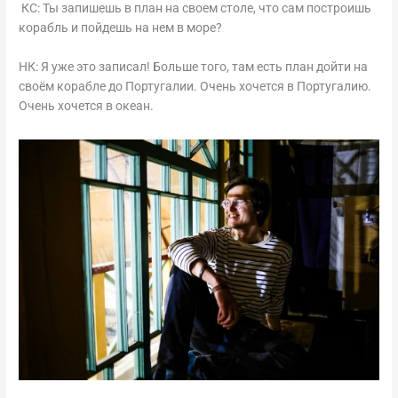
КС: Ты запишешь в план на своем столе, что сам построишь
корабль и пойдешь на нем в море?
НК: Я уже это записал! Больше того, там есть план дойти на
своём корабле до Португалии. Очень хочется в Португалию.
Очень хочется в океан.