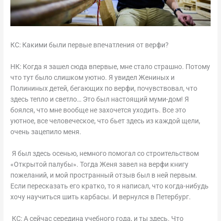
КС: Какими были первые впечатления от верфи?
НК: Когда я зашел сюда впервые, мне стало страшно. Потому
что тут было слишком уютно. Я увидел Жениных и
Полининых детей, бегающих по верфи, почувствовал, что
здесь тепло и светло… Это был настоящий муми-дом! Я
боялся, что мне вообще не захочется уходить. Все это
уютное, все человеческое, что бьет здесь из каждой щели,
очень зацепило меня.
Я был здесь осенью, немного помогал со строительством
«Открытой палубы». Тогда Женя завел на верфи книгу
пожеланий, и мой пространный отзыв был в ней первым.
Если пересказать его кратко, то я написал, что когда-нибудь
хочу научиться шить карбасы. И вернулся в Петербург.
КС: А сейчас середина учебного года, и ты здесь. Что