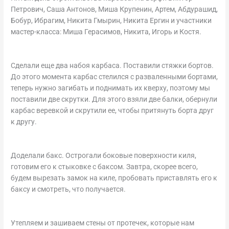
Петрович, Саша Антонов, Миша Крупенин, Артем, Абдурашид,
Бобур, Ибрагим, Никита Гмырин, Никита Ергин и участники
мастер-класса: Миша Герасимов, Никита, Игорь и Костя.
Сделали еще два набоя карбаса. Поставили стяжки бортов.
До этого момента карбас стелился с разваленными бортами,
теперь нужно загибать и поднимать их кверху, поэтому мы
поставили две скрутки. Для этого взяли две балки, обернули
карбас веревкой и скрутили ее, чтобы притянуть борта друг
к другу.
Доделали бакс. Острогали боковые поверхности киля,
готовим его к стыковке с баксом. Завтра, скорее всего,
будем вырезать замок на киле, пробовать приставлять его к
баксу и смотреть, что получается.
Утепляем и зашиваем стены от протечек, которые нам