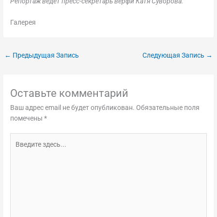
Репортаж ведет пресс-секретарь верфи Катя Суворова.
Галерея
←
Предыдущая Запись
Следующая Запись
→
Оставьте комментарий
Ваш адрес email не будет опубликован.
Обязательные поля
помечены
*
Введите
здесь...