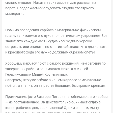
сильно мешают. Никита варит засовы для распашных
ворот. Продолжаем оборудовать студию столярного
мастерства.
Помимо возведения карбаса в материально-физическом
плане, занимаемся его духовно-поэтическим устроением.Все
знают, что каждую часть судна необходимо хорошо
острогать или опилить, но многие забывают, что для легкого
и красивого хода его нужно должным образом опеть!
Хорошему карбасу поют с самого рождения (чем сегодня по
завершении работ и занимаются Никита с Мишей
Герасимовым и Мишей Крупениным).
Заверяем, что уже сейчас в нашем карбасе замечательно
поётся, а значит, он вырастет большим, быстрым и крепким!
Примечание: фото Виктора Петровича, обнимающего карбас
— не постановочное. Он действительно обнимает судно в
конце рабочего дня, как человека! Одним словом, мы тут