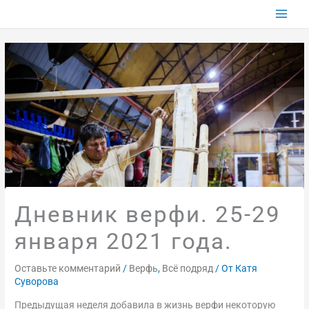
Перейти
к
содержимому
Дневник верфи. 25-29
января 2021 года.
Оставьте комментарий
/
Верфь
,
Всё подряд
/ От
Катя
Суворова
Предыдущая неделя добавила в жизнь верфи некоторую