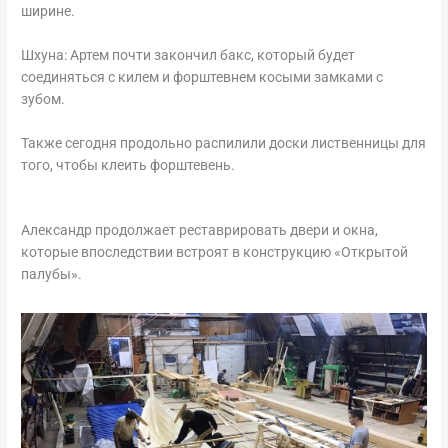
ширине.
Шхуна: Артем почти закончил бакс, который будет
соединяться с килем и форштевнем косыми замками с
зубом.
Также сегодня продольно распилили доски лиственницы для
того, чтобы клеить форштевень.
Александр продолжает реставрировать двери и окна,
которые впоследствии встроят в конструкцию «Открытой
палубы».