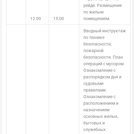
рейде. Размещение
по жилым
12.00
15.00
помещениям.
Вводный инструктаж
по технике
безопасности,
пожарной
безопасности. План
операций с мусором.
Ознакомление с
распорядком дня и
судовыми
правилами.
Ознакомление с
расположением и
назначением
основных жилых,
бытовых и
служебных