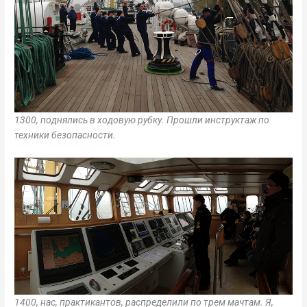
1300, поднялись в ходовую рубку. Прошли инструктаж по
техники безопасности.
1400, нас, практикантов, распределили по трем мачтам. Я,