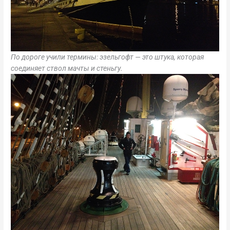
По дороге учили термины: эзельгофт — это штука, которая
соединяет ствол мачты и стеньгу.