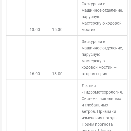
Экскурсии в
машинное отделение,
парусную
мастерскую ходовой
13.00
15.30
мостик
Экскурсии в
машинное отделение,
парусную
мастерскую,
ходовой мостик —
16.00
18.00
вторая серия
Лекция
«Гидрометеорология.
Системы локальных
и глобальных
ветров. Признаки
изменения погоды.
Прием прогноза
погоды. Шкала