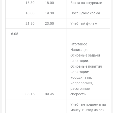
16.30
18.00
Вахта на штурвале
18.00
19.30
Посещение храма
21.30
23.00
Учебный фильм
16.05
Что такое
Навигация.
Основные задачи
навигации.
Основные понятия
навигации:
координаты,
направления,
расстояние,
08.15
09.45
скорость.
Учебные подъемы на
мачту. Выход на реи.