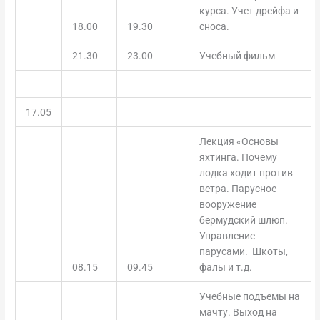
курса. Учет дрейфа и
18.00
19.30
сноса.
21.30
23.00
Учебный фильм
17.05
Лекция «Основы
яхтинга. Почему
лодка ходит против
ветра. Парусное
вооружение
бермудский шлюп.
Управление
парусами.
Шкоты,
08.15
09.45
фалы и т.д.
Учебные подъемы на
мачту. Выход на