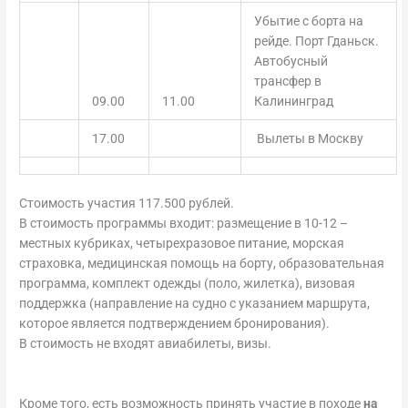
Убытие с борта на
рейде. Порт Гданьск.
Автобусный
трансфер в
09.00
11.00
Калининград
17.00
Вылеты в Москву
Стоимость участия 117.500 рублей.
В стоимость программы входит: размещение в 10-12 –
местных кубриках, четырехразовое питание, морская
страховка, медицинская помощь на борту, образовательная
программа, комплект одежды (поло, жилетка), визовая
поддержка (направление на судно с указанием маршрута,
которое является подтверждением бронирования).
В стоимость не входят авиабилеты, визы.
Кроме того, есть возможность принять участие в походе
на