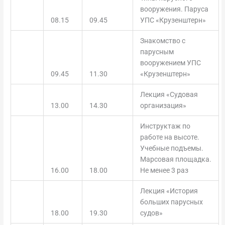
вооружения. Паруса
08.15
09.45
УПС «Крузенштерн»
Знакомство с
парусным
вооружением УПС
09.45
11.30
«Крузенштерн»
Лекция «Судовая
13.00
14.30
организация»
Инструктаж по
работе на высоте.
Учебные подъемы.
Марсовая площадка.
16.00
18.00
Не менее 3 раз
Лекция «История
больших парусных
18.00
19.30
судов»