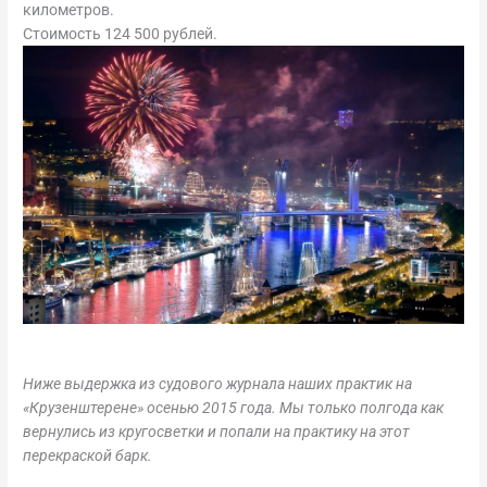
километров.
Стоимость 124 500 рублей.
Ниже выдержка из судового журнала наших практик на
«Крузенштерене» осенью 2015 года. Мы только полгода как
вернулись из кругосветки и попали на практику на этот
перекраской барк.