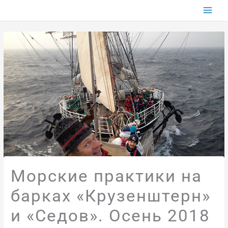
Перейти
к
содержимому
Морские практики на
барках «Крузенштерн»
и «Седов». Осень 2018