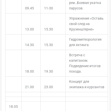
реи…Боевая укатка
09.45
11-30
парусов.
Упражнение «Оставь
свой след на
13.00
15.30
Крузенштерне»
Гидрометеорология
14.30
15.30
для яхтинга
Встреча с
капитаном.
Подведение итогов
18.00
19.30
похода.
Концерт для
21.00
23.00
экипажа и курсантов
18.05