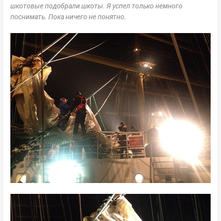
шкотовые подобрали шкоты. Я успел только немного
поснимать. Пока ничего не понятно.