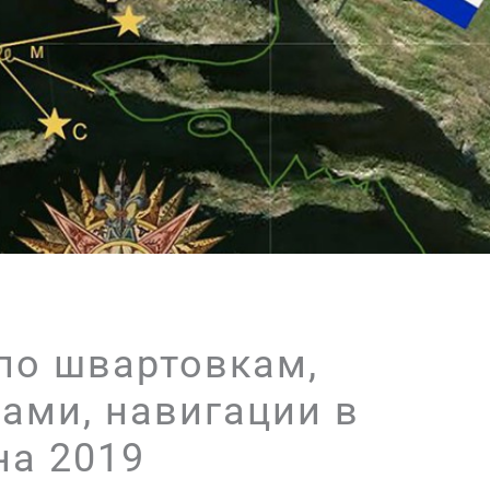
по швартовкам,
сами, навигации в
на 2019