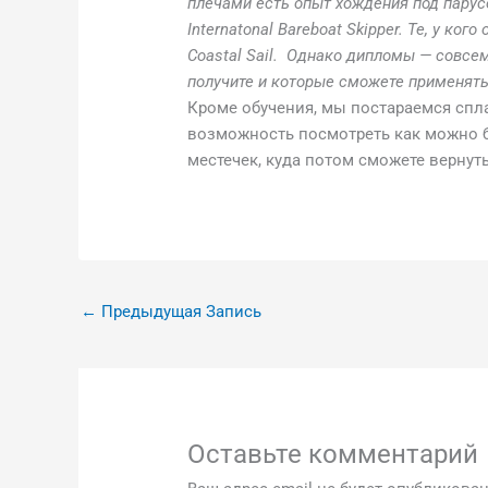
плечами есть опыт хождения под парусо
Internatonal Bareboat Skipper. Те, у кого
Coastal Sail. Однако дипломы — совсем
получите и которые сможете применять
Кроме обучения, мы постараемся спл
возможность посмотреть как можно б
местечек, куда потом сможете вернут
←
Предыдущая Запись
Оставьте комментарий