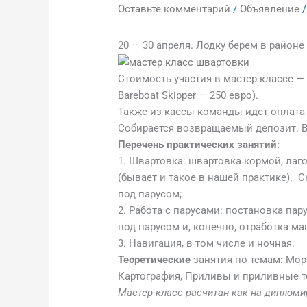
Оставьте комментарий
/
Объявление
/
20 — 30 апреля. Лодку берем в районе
Стоимость участия в мастер-классе —
Bareboat Skipper — 250 евро).
Также из кассы команды идет оплата 
Собирается возвращаемый депозит. Вс
Перечень практических занятий:
1. Швартовка: швартовка кормой, лаго
(бывает и такое в нашей практике). 
под парусом;
2. Работа с парусами: постановка па
под парусом и, конечно, отработка ма
3. Навигация, в том числе и ночная.
Теоретические
занятия по темам: Мор
Картография, Приливы и приливные т
Мастер-класс расчитан как на дипломиро