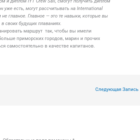
м и диплом IYT Crew Sail, смогут получить диплом
 он уже есть, могут рассчитывать на International
 не главное. Главное — это те навыки, которые вы
 в своих будущих плаваниях.
анировать маршрут так, чтобы вы имели
ольше приморских городов, марин и прочих
ься самостоятельно в качестве капитанов.
Следующая Запись