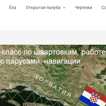
Ёла
Открытая палуба
Чертежи
С