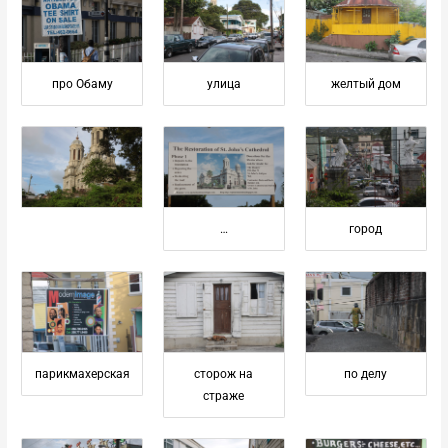
про Обаму
улица
желтый дом
…
город
парикмахерская
сторож на
по делу
страже