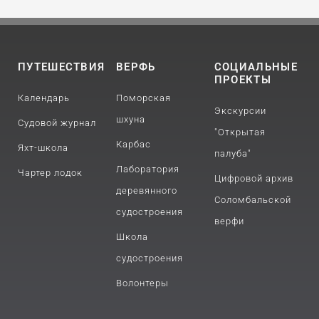
ПУТЕШЕСТВИЯ
ВЕРФЬ
СОЦИАЛЬНЫЕ
ПРОЕКТЫ
Календарь
Поморская
Экскурсии
шхуна
Судовой журнал
"Открытая
Карбас
Яхт-школа
палуба"
Лаборатория
Чартер лодок
Цифровой архив
деревянного
Соломбальской
судостроения
верфи
Школа
судостроения
Волонтеры