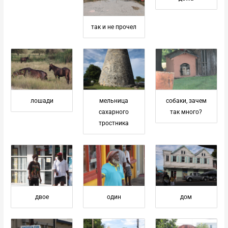
так и не прочел
лошади
мельница
собаки, зачем
сахарного
так много?
тростника
двое
один
дом