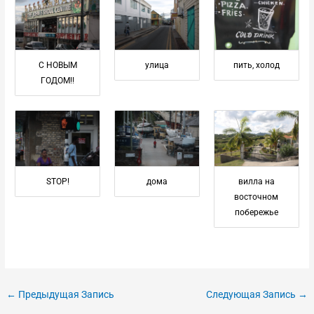
С НОВЫМ
улица
пить, холод
ГОДОМ!!
STOP!
дома
вилла на
восточном
побережье
←
Предыдущая Запись
Следующая Запись
→