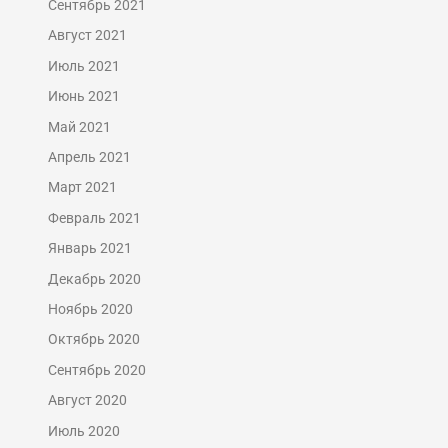
Сентябрь 2021
Август 2021
Июль 2021
Июнь 2021
Май 2021
Апрель 2021
Март 2021
Февраль 2021
Январь 2021
Декабрь 2020
Ноябрь 2020
Октябрь 2020
Сентябрь 2020
Август 2020
Июль 2020