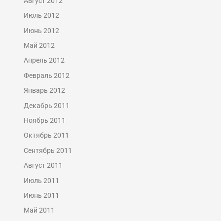
Август 2012
Июль 2012
Июнь 2012
Май 2012
Апрель 2012
Февраль 2012
Январь 2012
Декабрь 2011
Ноябрь 2011
Октябрь 2011
Сентябрь 2011
Август 2011
Июль 2011
Июнь 2011
Май 2011