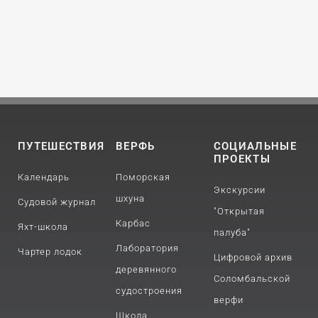
ПУТЕШЕСТВИЯ
ВЕРФЬ
СОЦИАЛЬНЫЕ
ПРОЕКТЫ
Календарь
Поморская
Экскурсии
шхуна
Судовой журнал
"Открытая
Карбас
Яхт-школа
палуба"
Лаборатория
Чартер лодок
Цифровой архив
деревянного
Соломбальской
судостроения
верфи
Школа