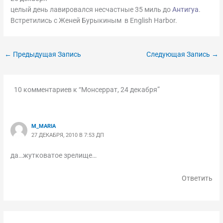
целый день лавировался несчастные 35 миль до
Антигуа
.
Встретились с Женей Бурыкиным в English Harbor.
←
Предыдущая Запись
Следующая Запись
→
10 комментариев к “Монсеррат, 24 декабря”
M_MARIA
27 ДЕКАБРЯ, 2010 В 7:53 ДП
да…жутковатое зрелище…
Ответить