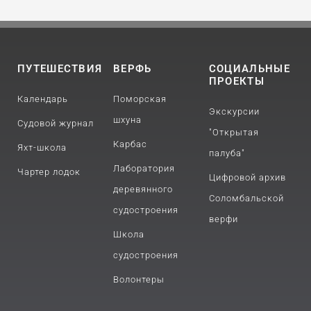
ПУТЕШЕСТВИЯ
ВЕРФЬ
СОЦИАЛЬНЫЕ
ПРОЕКТЫ
Календарь
Поморская
Экскурсии
шхуна
Судовой журнал
"Открытая
Карбас
Яхт-школа
палуба"
Лаборатория
Чартер лодок
Цифровой архив
деревянного
Соломбальской
судостроения
верфи
Школа
судостроения
Волонтеры