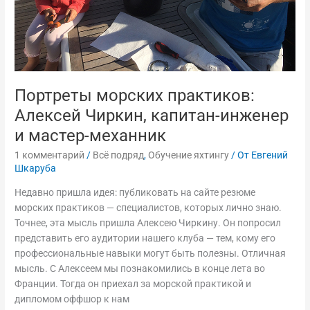
механник
Портреты морских практиков:
Алексей Чиркин, капитан-инженер
и мастер-механник
1 комментарий
/
Всё подряд
,
Обучение яхтингу
/ От
Евгений
Шкаруба
Недавно пришла идея: публиковать на сайте резюме
морских практиков — специалистов, которых лично знаю.
Точнее, эта мысль пришла Алексею Чиркину. Он попросил
представить его аудитории нашего клуба — тем, кому его
профессиональные навыки могут быть полезны. Отличная
мысль. С Алексеем мы познакомились в конце лета во
Франции. Тогда он приехал за морской практикой и
дипломом оффшор к нам