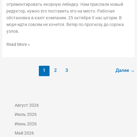
24-
отремонтировать якорную лебедку. Нам прислали новый
27
редуктор, нужно его поставить его на место. Рабочая
октября
обстановка в кают компании. 25 октября У нас шторм. В
море идти совсем не хочется. Ветер по прогнозу до сорока
узлов.
Read More »
1
2
3
Далее
→
Август 2026
Июль 2026
Июнь 2026
Май 2026