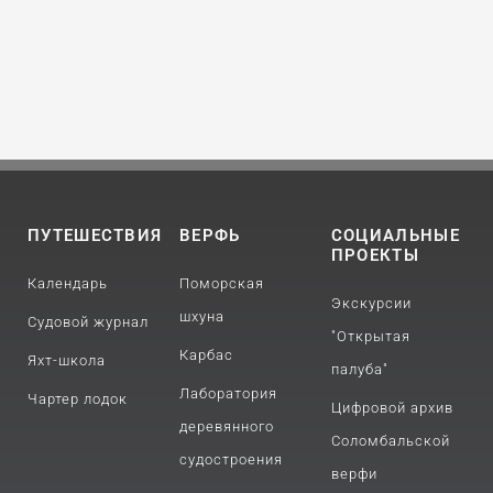
ПУТЕШЕСТВИЯ
ВЕРФЬ
СОЦИАЛЬНЫЕ
ПРОЕКТЫ
Календарь
Поморская
Экскурсии
шхуна
Судовой журнал
"Открытая
Карбас
Яхт-школа
палуба"
Лаборатория
Чартер лодок
Цифровой архив
деревянного
Соломбальской
судостроения
верфи