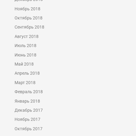
Ноябрь 2018
Октябрь 2018
Сентябрь 2018
Август 2018
Июль 2018
Июнь 2018
Май 2018
Апрель 2018
Март 2018
Февраль 2018
Январь 2018
Декабрь 2017
Ноябрь 2017
Октябрь 2017