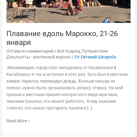
Плавание вдоль Марокко, 21-26
января
Оставьте комментарий
/
Всё подряд
,
Путешествия
Джульетты - вахтенный журнал
/ От
Евгений Шкаруба
Мохаммедия, город-порт неподалеку от Касабланки В
Касабланку я так и не попал в этот раз. Зато был в местном
хамам: парился, пережидал дождь. Больше никуда не
поехал, нужно было организовать уборку, стирку. На мой
призыв к местным пришел неопрятного вида мужчина,
знаками показал, что может работать. Я ему знаками
ответил, что нужно протирать панели в […]
Read More »