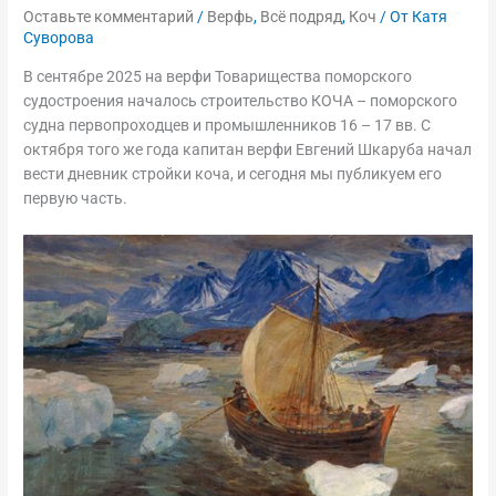
Оставьте комментарий
/
Верфь
,
Всё подряд
,
Коч
/ От
Катя
Суворова
В сентябре 2025 на верфи Товарищества поморского
судостроения началось строительство КОЧА – поморского
судна первопроходцев и промышленников 16 – 17 вв. С
октября того же года капитан верфи Евгений Шкаруба начал
вести дневник стройки коча, и сегодня мы публикуем его
первую часть.