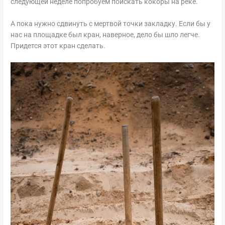
следующей неделе попробуем поискать кокоры на реке.
А пока нужно сдвинуть с мертвой точки закладку. Если бы у
нас на площадке был кран, наверное, дело бы шло легче.
Придется этот кран сделать.