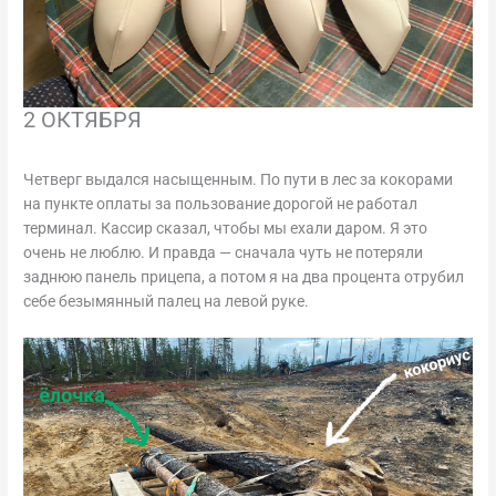
2 ОКТЯБРЯ
Четверг выдался насыщенным. По пути в лес за кокорами
на пункте оплаты за пользование дорогой не работал
терминал. Кассир сказал, чтобы мы ехали даром. Я это
очень не люблю. И правда — сначала чуть не потеряли
заднюю панель прицепа, а потом я на два процента отрубил
себе безымянный палец на левой руке.