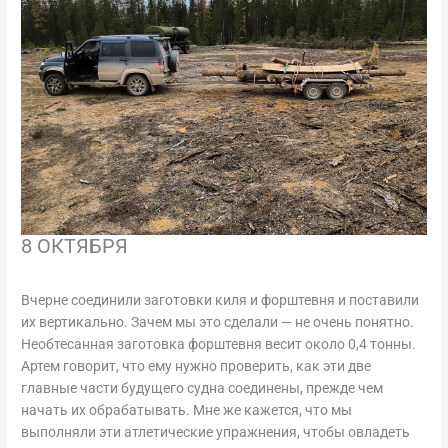
8 ОКТЯБРЯ
Вчерне соединили заготовки киля и форштевня и поставили
их вертикально. Зачем мы это сделали — не очень понятно.
Необтесанная заготовка форштевня весит около 0,4 тонны.
Артем говорит, что ему нужно проверить, как эти две
главные части будущего судна соединены, прежде чем
начать их обрабатывать. Мне же кажется, что мы
выполняли эти атлетические упражнения, чтобы овладеть