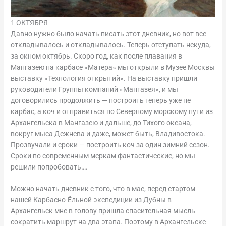
1 ОКТЯБРЯ
Давно нужно было начать писать этот дневник, но вот все
откладывалось и откладывалось. Теперь отступать некуда,
за окном октябрь. Скоро год, как после плавания в
Мангазею на карбасе «Матера» мы открыли в Музее Москвы
выставку «Технология открытий». На выставку пришли
руководители Группы компаний «Мангазея», и мы
договорились продолжить — построить теперь уже не
карбас, а коч и отправиться по Северному морскому пути из
Архангельска в Мангазею и дальше, до Тихого океана,
вокруг мыса Дежнева и даже, может быть, Владивостока.
Прозвучали и сроки — построить коч за один зимний сезон.
Сроки по современным меркам фантастические, но мы
решили попробовать….
Можно начать дневник с того, что в мае, перед стартом
нашей Карбасно-Ёльной экспедиции из Дубны в
Архангельск мне в голову пришла спасительная мысль
сократить маршрут на два этапа. Поэтому в Архангельске