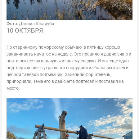
Фото: Даниил Шкаруба
10 ОКТЯБРЯ
По старинному поморскому обычаю, в пятницу хорошо
заканчивать начатое на неделе. Это правило я давно знаю и
почти всю сознательную жизнь ему следую. И вот еще одно
подтверждение: с утра легко соорудили из больших козел и
цепной талёвки подъёмник. Зацепили форштевень,
приподняли, Тема его в два счета подтесал и поставил на
место.