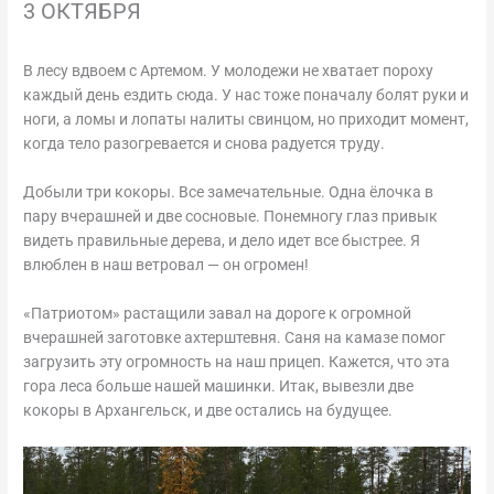
3 ОКТЯБРЯ
В лесу вдвоем с Артемом. У молодежи не хватает пороху
каждый день ездить сюда. У нас тоже поначалу болят руки и
ноги, а ломы и лопаты налиты свинцом, но приходит момент,
когда тело разогревается и снова радуется труду.
Добыли три кокоры. Все замечательные. Одна ёлочка в
пару вчерашней и две сосновые. Понемногу глаз привык
видеть правильные дерева, и дело идет все быстрее. Я
влюблен в наш ветровал — он огромен!
«Патриотом» растащили завал на дороге к огромной
вчерашней заготовке ахтерштевня. Саня на камазе помог
загрузить эту огромность на наш прицеп. Кажется, что эта
гора леса больше нашей машинки. Итак, вывезли две
кокоры в Архангельск, и две остались на будущее.