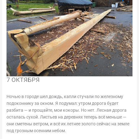
7 ОКТЯБРЯ
Ночью в городе шел дождь, капли стучали по железному
подоконнику за окном. Я подумал: утром дорога будет
разбита — и прощайте, мои кокоры. Но нет. Лесная дорога
осталась сухой. Листьев на деревнях теперь всё меньше —
они сметены ветром, и всё их летнее золото сейчас на земле
под грозным осенним небом.