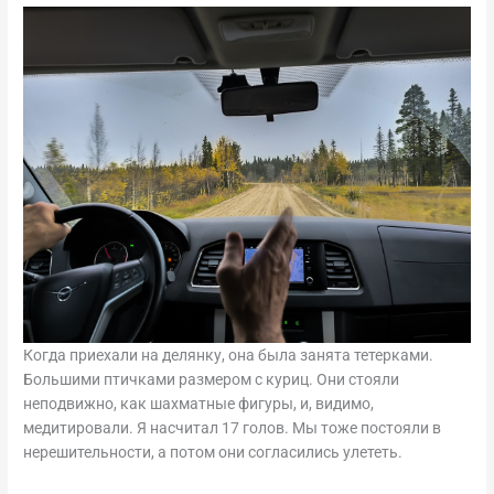
Когда приехали на делянку, она была занята тетерками.
Большими птичками размером с куриц. Они стояли
неподвижно, как шахматные фигуры, и, видимо,
медитировали. Я насчитал 17 голов. Мы тоже постояли в
нерешительности, а потом они согласились улететь.