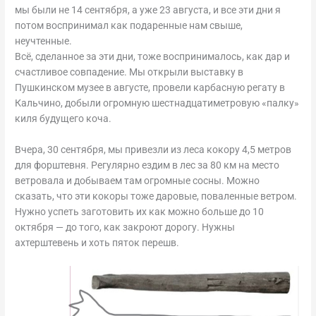
мы были не 14 сентября, а уже 23 августа, и все эти дни я
потом воспринимал как подаренные нам свыше,
неучтенные.
Всё, сделанное за эти дни, тоже воспринималось, как дар и
счастливое совпадение. Мы открыли выставку в
Пушкинском музее в августе, провели карбасную регату в
Кальчино, добыли огромную шестнадцатиметровую «палку»
киля будущего коча.
Вчера, 30 сентября, мы привезли из леса кокору 4,5 метров
для форштевня. Регулярно ездим в лес за 80 км на место
ветровала и добываем там огромные сосны. Можно
сказать, что эти кокоры тоже даровые, поваленные ветром.
Нужно успеть заготовить их как можно больше до 10
октября — до того, как закроют дорогу. Нужны
ахтерштевень и хоть пяток перешв.