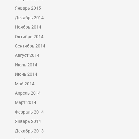
Январь 2015
Декабрь 2014
Ноябрь 2014
Октябрь 2014
Сентябрь 2014
Август 2014
Июль 2014
Июнь 2014
Май 2014
Апрель 2014
Март 2014
Февраль 2014
Январь 2014
Декабрь 2013