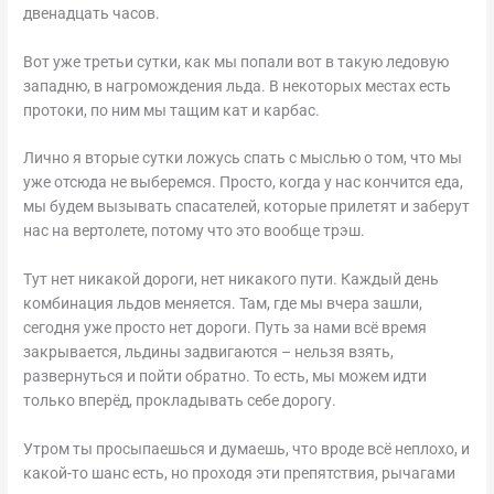
двенадцать часов.
Вот уже третьи сутки, как мы попали вот в такую ледовую
западню, в нагромождения льда. В некоторых местах есть
протоки, по ним мы тащим кат и карбас.
Лично я вторые сутки ложусь спать с мыслью о том, что мы
уже отсюда не выберемся. Просто, когда у нас кончится еда,
мы будем вызывать спасателей, которые прилетят и заберут
нас на вертолете, потому что это вообще трэш.
Тут нет никакой дороги, нет никакого пути. Каждый день
комбинация льдов меняется. Там, где мы вчера зашли,
сегодня уже просто нет дороги. Путь за нами всё время
закрывается, льдины задвигаются – нельзя взять,
развернуться и пойти обратно. То есть, мы можем идти
только вперёд, прокладывать себе дорогу.
Утром ты просыпаешься и думаешь, что вроде всё неплохо, и
какой-то шанс есть, но проходя эти препятствия, рычагами