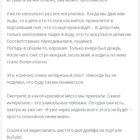
Уже по несколько раз все искупались. Когда мы двигаем
льды, то и дело кто-то поскользнётся, провалится в
подтаявший снег, что-то ещё произойдёт… Я, допустим,
только наполовину падал в воду, кто-то искупался целиком.
Соответственно переодеваемся, сушимся.
Погода, в общем-то, хорошая. Только вчера был дождь,
после него снег стал мокрый, скользкий, и ходить по нему
стало более опасно.
Это, конечно, очень интересный опыт. Никогда бы не
подумал, что буду таким заниматься.
Смотрите, в какое красивое место мы приехали. Самое
интересное – это уникальные пейзажи. Сегодня они есть,
завтра их уже нет. И уже через неделю всего этого не будет –
просто спокойное синее море».
Ссылка на видеозапись шестого дня дрейфа на портале
RuTube: