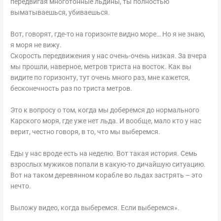
передвигая многотонные льдины, ты полностью
выматываешься, убиваешься.
Вот, говорят, где-то на горизонте видно море… Но я не знаю,
я моря не вижу.
Скорость передвижения у нас очень-очень низкая. За вчера
мы прошли, наверное, метров триста на восток. Как вы
видите по горизонту, тут очень много раз, мне кажется,
бесконечность раз по триста метров.
Это к вопросу о том, когда мы доберемся до нормального
Карского моря, где уже нет льда. И вообще, мало кто у нас
верит, честно говоря, в то, что мы выберемся.
Еды у нас вроде есть на неделю. Вот такая история. Семь
взрослых мужиков попали в какую-то дичайшую ситуацию.
Вот на таком деревянном корабле во льдах застрять – это
нечто.
Выложу видео, когда выберемся. Если выберемся».