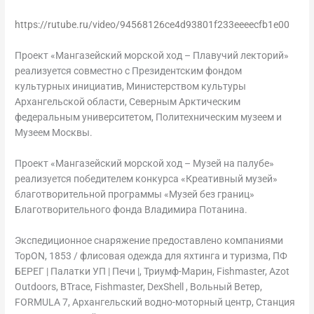
https://rutube.ru/video/94568126ce4d93801f233eeeecfb1e00
Проект «Мангазейский морской ход – Плавучий лекторий»
реализуется совместно с Президентским фондом
культурных инициатив, Министерством культуры
Архангельской области, Северным Арктическим
федеральным университетом, Политехническим музеем и
Музеем Москвы.
Проект «Мангазейский морской ход – Музей на палубе»
реализуется победителем конкурса «Креативный музей»
благотворительной программы «Музей без границ»
Благотворительного фонда Владимира Потанина.
Экспедиционное снаряжение предоставлено компаниями
TopON, 1853 / флисовая одежда для яхтинга и туризма, ПФ
БЕРЕГ | Палатки УП | Печи |, Триумф-Марин, Fishmaster, Azot
Outdoors, BTrace, Fishmaster, DexShell , Вольный Ветер,
FORMULA 7, Архангельский водно-моторный центр, Станция