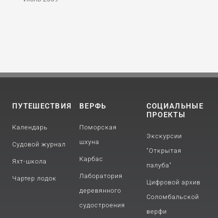
ПУТЕШЕСТВИЯ
ВЕРФЬ
СОЦИАЛЬНЫЕ
ПРОЕКТЫ
Календарь
Поморская
Экскурсии
шхуна
Судовой журнал
"Открытая
Карбас
Яхт-школа
палуба"
Лаборатория
Чартер лодок
Цифровой архив
деревянного
Соломбальской
судостроения
верфи