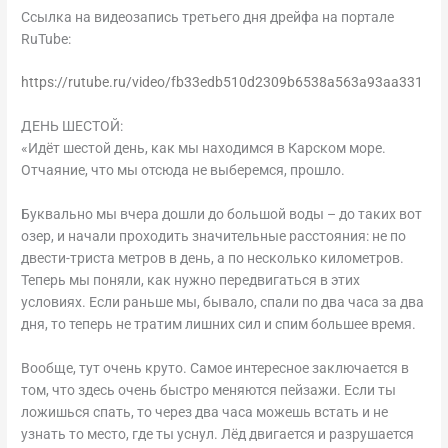
Ссылка на видеозапись третьего дня дрейфа на портале
RuTube:
https://rutube.ru/video/fb33edb510d2309b6538a563a93aa331
ДЕНЬ ШЕСТОЙ:
«Идёт шестой день, как мы находимся в Карском море.
Отчаяние, что мы отсюда не выберемся, прошло.
Буквально мы вчера дошли до большой воды – до таких вот
озер, и начали проходить значительные расстояния: не по
двести-триста метров в день, а по несколько километров.
Теперь мы поняли, как нужно передвигаться в этих
условиях. Если раньше мы, бывало, спали по два часа за два
дня, то теперь не тратим лишних сил и спим большее время.
Вообще, тут очень круто. Самое интересное заключается в
том, что здесь очень быстро меняются пейзажи. Если ты
ложишься спать, то через два часа можешь встать и не
узнать то место, где ты уснул. Лёд двигается и разрушается