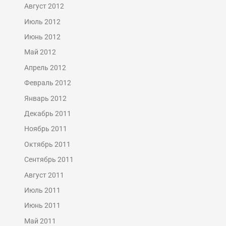
Август 2012
Июль 2012
Июнь 2012
Май 2012
Апрель 2012
Февраль 2012
Январь 2012
Декабрь 2011
Ноябрь 2011
Октябрь 2011
Сентябрь 2011
Август 2011
Июль 2011
Июнь 2011
Май 2011