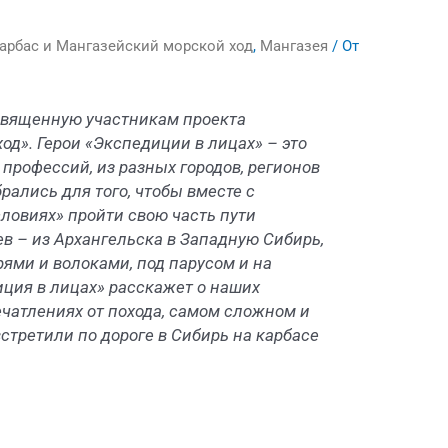
арбас и Мангазейский морской ход
,
Мангазея
/ От
священную участникам проекта
од». Герои «Экспедиции в лицах» – это
 профессий, из разных городов, регионов
брались для того, чтобы вместе с
словиях» пройти свою часть пути
в – из Архангельска в Западную Сибирь,
рями и волоками, под парусом и на
иция в лицах» расскажет о наших
ечатлениях от похода, самом сложном и
встретили по дороге в Сибирь на карбасе