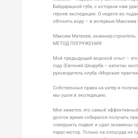
Байдарацкой губе, с которым нам уда
героев экспедиции. О неделе во льда
обгонять воду – в интервью Максима 
Максим Матвеев, инженер-строитель. 4
МЕТОД ПОГРУЖЕНИЯ
Мой предыдущий морской опыт – это 
году (Евгений Шкаруба – капитан экс
руководитель клуба «Морские практик
Собственные права на катер я получи
мы ушли в экспедицию.
Мне кажется, это самый эффективный 
долгое время собирался получать прав
совершить подвиг и сдал экзамены сра
парус-мотор. Только на спецсуда не с