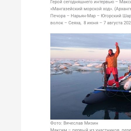
Герой сегодняшнего интервью – Макси
«Мангазейский морской ход». (Арханг
Печора – Нарьян-Мар – Югорский Шар
волок – Сеяха, 8 июня – 7 августа 20
Фото: Вячеслав Мизин
Максим – первый из участников, пе