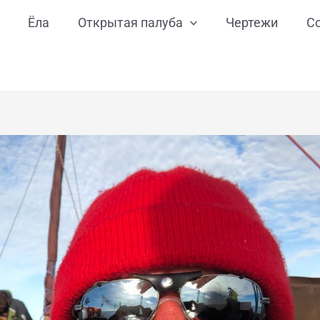
Ёла
Открытая палуба
Чертежи
С