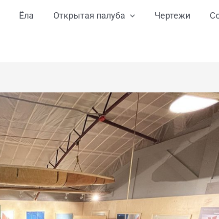
Ёла
Открытая палуба
Чертежи
С