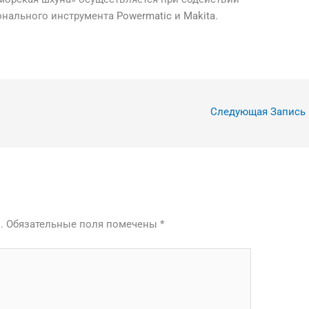
онального инструмента
Powermatic
и
Makita
.
Следующая Запись
.
Обязательные поля помечены
*