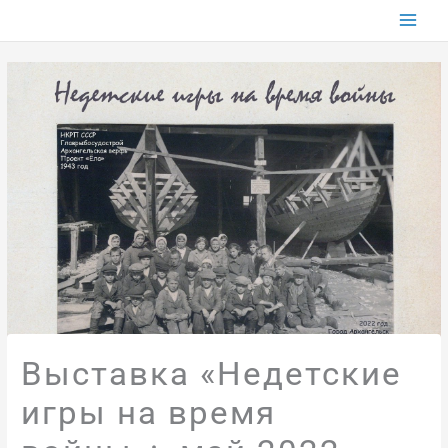
Перейти
к
содержимому
Выставка «Недетские
игры на время