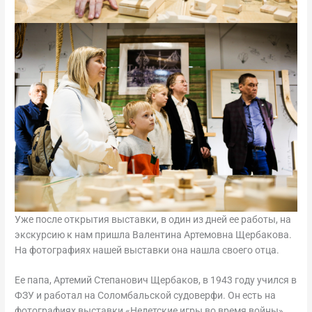
Уже после открытия выставки, в один из дней ее работы, на
экскурсию к нам пришла Валентина Артемовна Щербакова.
На фотографиях нашей выставки она нашла своего отца.
Ее папа, Артемий Степанович Щербаков, в 1943 году учился в
ФЗУ и работал на Соломбальской судоверфи. Он есть на
фотографиях выставки «Недетские игры во время войны».