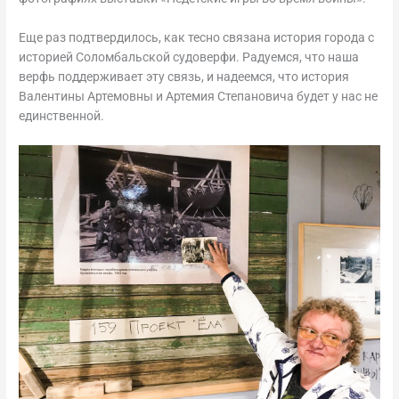
Еще раз подтвердилось, как тесно связана история города с
историей Соломбальской судоверфи. Радуемся, что наша
верфь поддерживает эту связь, и надеемся, что история
Валентины Артемовны и Артемия Степановича будет у нас не
единственной.