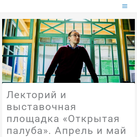
Перейти
к
содержимому
Лекторий и
выставочная
площадка «Открытая
палуба». Апрель и май