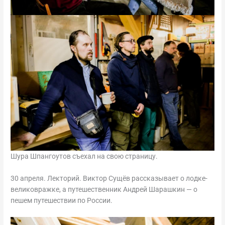
Шура Шпангоутов съехал на свою страницу.
30 апреля. Лекторий. Виктор Сущёв рассказывает о лодке-
великовражке, а путешественник Андрей Шарашкин — о
пешем путешествии по России.