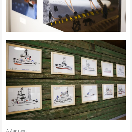
А.Анотнов