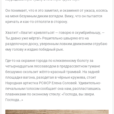
Он понимает, что я это заметил, и окаменел от ужаса, косясь
на меня безумным диким взгядом. Вижу, что он пытается
кричать и как-то отползти в сторону.
Хватит! «Хватит кривляться! — говорю я скумбриёнышу, —
Ты давно уже мёртв!» Решительно швыряю его на
разделочную доску, уверенным ловким движением отрубаю
ему голову и издаю победный рык.
Где-то на окраине города по клюквенному болоту за
четырнадцатым лесозаводом в предрассветном тумане
бесшумно скользит жёлто-красный трамвай. На задней
площадке вагона, разодетая в чёрные кружева, стоит
Народная артистка РСФСР Елена Соловей. Удивительно-
печальным голосом сообщает она нам, распластавшись
плавниками по оконному стеклу: «Господа, вы звери.
Господа…»