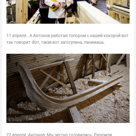
11 апреля . А Антонов работая топором с нашей кокорой вот
так говорит:
Вот, такая вот загогулина, панимашь.
22 апреля. Антонов: Мы честно готовились. Разучили