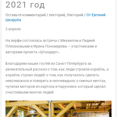
2021 год
Оставьте комментарий
/
лекторий
,
Лекторий
/ От
Евгений
Шкаруба
2 апреля.
На верфи состоялась встреча с Михаилом и Лидией
Плехановыми и Ирина Пономарева — участниками и
авторами проекта «Штандарт».
Благодарим наших гостей из Санкт-Петербурга за
увлекательный рассказ о том, как люди строили корабль, а
корабль строил людей: о том, как получалось сделать
невозможное и поверить в неочевидное; о смелых мечтах,
чучелах моторов из картона и паруснике, который сделал
счастливыми многих людей.