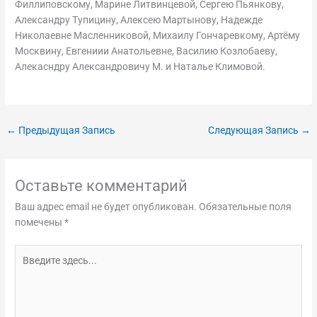
Филлиповскому, Марине Литвинцевой, Сергею Пьянкову,
Александру Тупицину, Алексею Мартынову, Надежде
Николаевне Масленниковой, Михаилу Гончаревкому, Артёму
Москвину, Евгениии Анатольевне, Василию Козлобаеву,
Алекасндру Александровичу М. и Наталье Климовой.
←
Предыдущая Запись
Следующая Запись
→
Оставьте комментарий
Ваш адрес email не будет опубликован.
Обязательные поля
помечены
*
Введите
здесь...