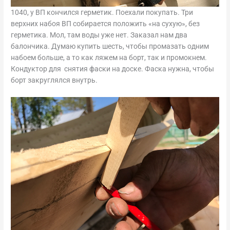
1040, у ВП кончился герметик. Поехали покупать. Три
верхних набоя ВП собирается положить «на сухую», без
герметика. Мол, там воды уже нет. Заказал нам два
балончика. Думаю купить шесть, чтобы промазать одним
набоем больше, а то как ляжем на борт, так и промокнем.
Кондуктор для снятия фаски на доске. Фаска нужна, чтобы
борт закруглялся внутрь.