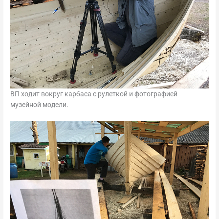
ВП ходит вокруг карбаса с рулеткой и фотографией
музейной модели.