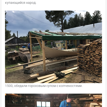
купающийся народ.
1500, обедали гороховым супом с копченостями.