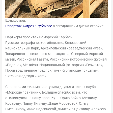
Едем домой.
Репортаж Андрея Ягубского
о сегодняшенм дне на стройке.
Партнеры проекта «Поморский Карбас»:
Русское географическое общество, Кенозерский
национальный парк, Архангельский краеведческий музей,
Товарищество северного мореходства, Северный морской
музей, Российская Газета, Российский исторический журнал
«Родина», МегаФон, Национальный фотоархив «ГеоФото»,
Производственное предприятие «Курганские прицепы»,
Яхтенная одежда «Slam».
Спонсорами фильма выступили друзья и члены клуба
«Морские практики».
Большое спасибо всем, кто
откликнулся на нашу просьбу — Юрию Бойко, Михаилу
Косареву, Павлу Тиняеву, Даше Морозовой, Олегу
Емельянову, Анне Надеинской, Дмитрию Цейтлину, Алексею