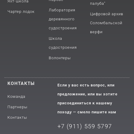
Яхт-школа
палуба"
Лаборатория
Чартер лодок
Цифровой архив
деревянного
Соломбальской
судостроения
верфи
Школа
судостроения
Волонтеры
КОНТАКТЫ
Если у вас есть вопрос, или
предложение, или вы хотите
Команда
присоединиться к нашему
Партнеры
походу — смело пишите нам
Контакты
+7 (911) 559 5797