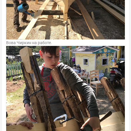
Вова Чиркин на работе.