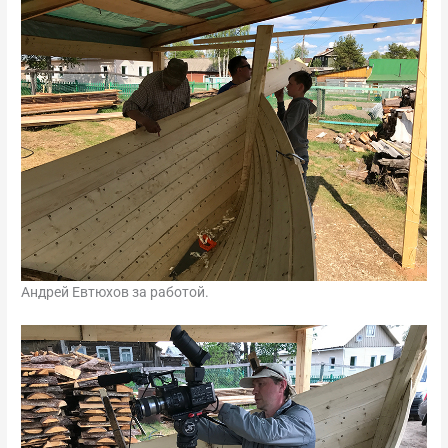
Андрей Евтюхов за работой.