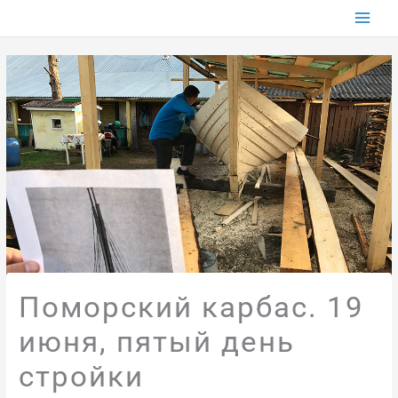
Перейти
к
содержимому
Поморский карбас. 19
июня, пятый день
стройки