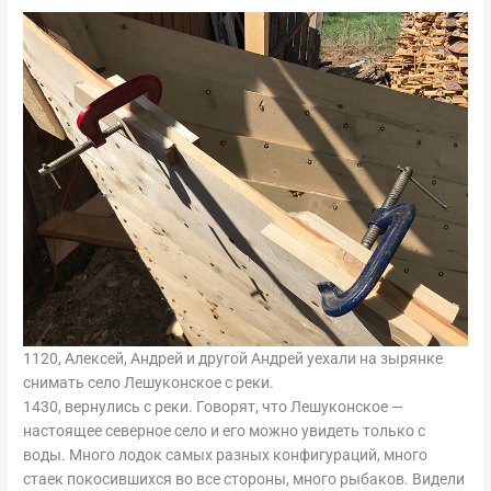
1120, Алексей, Андрей и другой Андрей уехали на зырянке
снимать село Лешуконское с реки.
1430, вернулись с реки. Говорят, что Лешуконское —
настоящее северное село и его можно увидеть только с
воды. Много лодок самых разных конфигураций, много
стаек покосившихся во все стороны, много рыбаков. Видели