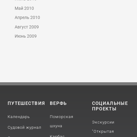
Май 2010
Апрель 2010
Август 2009
Июнь 2009
ПУТЕШЕСТВИЯ
ВЕРФЬ
СОЦИАЛЬНЫЕ
ПРОЕКТЫ
Календарь
Поморская
Экскурсии
шхуна
Судовой журнал
"Открытая
Карбас