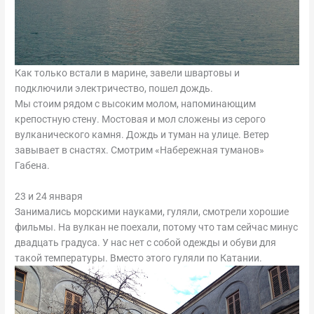
Как только встали в марине, завели швартовы и
подключили электричество, пошел дождь.
Мы стоим рядом с высоким молом, напоминающим
крепостную стену. Мостовая и мол сложены из серого
вулканического камня. Дождь и туман на улице. Ветер
завывает в снастях. Смотрим «Набережная туманов»
Габена.
23 и 24 января
Занимались морскими науками, гуляли, смотрели хорошие
фильмы. На вулкан не поехали, потому что там сейчас минус
двадцать градуса. У нас нет с собой одежды и обуви для
такой температуры. Вместо этого гуляли по Катании.