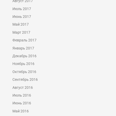
Август 2017
Июль 2017
Июнь 2017
Май 2017
Март 2017
Февраль 2017
Январь 2017
Декабрь 2016
Ноябрь 2016
Октябрь 2016
Сентябрь 2016
Август 2016
Июль 2016
Июнь 2016
Май 2016