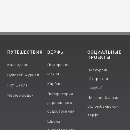
ПУТЕШЕСТВИЯ
ВЕРФЬ
СОЦИАЛЬНЫЕ
ПРОЕКТЫ
Календарь
Поморская
Экскурсии
шхуна
Судовой журнал
"Открытая
Карбас
Яхт-школа
палуба"
Лаборатория
Чартер лодок
Цифровой архив
деревянного
Соломбальской
судостроения
верфи
Школа